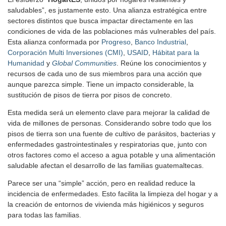
saludables”, es justamente esto. Una alianza estratégica entre
sectores distintos que busca impactar directamente en las
condiciones de vida de las poblaciones más vulnerables del país.
Esta alianza conformada por
Progreso
,
Banco Industrial
,
Corporación Multi Inversiones (CMI)
,
USAID
,
Hábitat para la
Humanidad
y
Global Communities
.
Reúne los conocimientos y
recursos de cada uno de sus miembros para una acción que
aunque parezca simple. Tiene un impacto considerable, la
sustitución de pisos de tierra por pisos de concreto.
Esta medida será un elemento clave para mejorar la calidad de
vida de millones de personas. Considerando sobre todo que los
pisos de tierra son una fuente de cultivo de parásitos, bacterias y
enfermedades gastrointestinales y respiratorias que, junto con
otros factores como el acceso a agua potable y una alimentación
saludable afectan el desarrollo de las familias guatemaltecas.
Parece ser una “simple” acción, pero en realidad reduce la
incidencia de enfermedades. Esto facilita la limpieza del hogar y a
la creación de entornos de vivienda más higiénicos y seguros
para todas las familias.