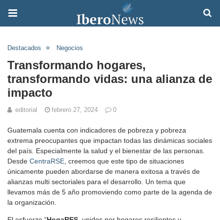
Destacados
Negocios
Transformando hogares,
transformando vidas: una alianza de
impacto
editorial
febrero 27, 2024
0
Guatemala cuenta con indicadores de pobreza y pobreza
extrema preocupantes que impactan todas las dinámicas sociales
del país. Especialmente la salud y el bienestar de las personas.
Desde
CentraRSE
, creemos que este tipo de situaciones
únicamente pueden abordarse de manera exitosa a través de
alianzas multi sectoriales para el desarrollo. Un tema que
llevamos más de 5 año promoviendo como parte de la agenda de
la organización.
El esfuerzo “
HogaRES
, unidos por hogares resilientes y