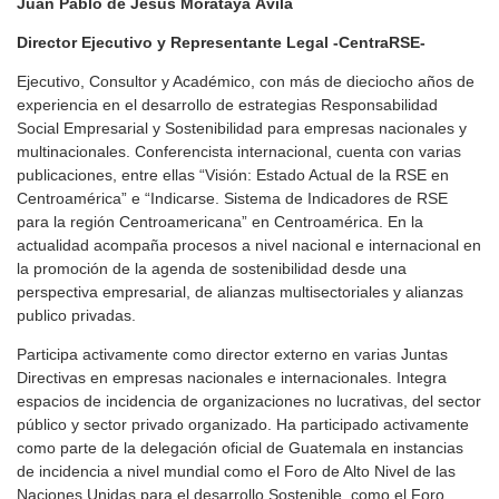
Juan Pablo de Jesús Morataya Ávila
Director Ejecutivo y Representante Legal -CentraRSE-
Ejecutivo, Consultor y Académico, con más de dieciocho años de
experiencia en el desarrollo de estrategias Responsabilidad
Social Empresarial y Sostenibilidad para empresas nacionales y
multinacionales. Conferencista internacional, cuenta con varias
publicaciones, entre ellas “Visión: Estado Actual de la RSE en
Centroamérica” e “Indicarse. Sistema de Indicadores de RSE
para la región Centroamericana” en Centroamérica. En la
actualidad acompaña procesos a nivel nacional e internacional en
la promoción de la agenda de sostenibilidad desde una
perspectiva empresarial, de alianzas multisectoriales y alianzas
publico privadas.
Participa activamente como director externo en varias Juntas
Directivas en empresas nacionales e internacionales. Integra
espacios de incidencia de organizaciones no lucrativas, del sector
público y sector privado organizado. Ha participado activamente
como parte de la delegación oficial de Guatemala en instancias
de incidencia a nivel mundial como el Foro de Alto Nivel de las
Naciones Unidas para el desarrollo Sostenible, como el Foro