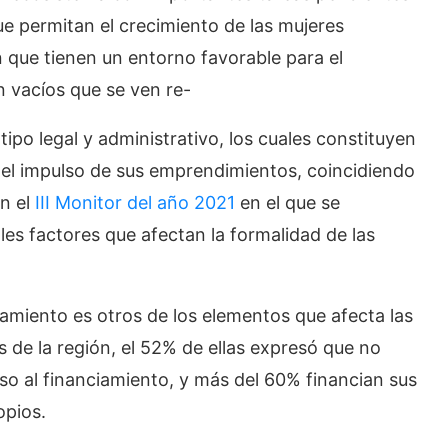
ue permitan el crecimiento de las mujeres
 que tienen un entorno favorable para el
n vacíos que se ven re-
ipo legal y administrativo, los cuales constituyen
a el impulso de sus emprendimientos, coincidiendo
en el
III Monitor del año 2021
en el que se
les factores que afectan la formalidad de las
iamiento es otros de los elementos que afecta las
 de la región, el 52% de ellas expresó que no
so al financiamiento, y más del 60% financian sus
opios.