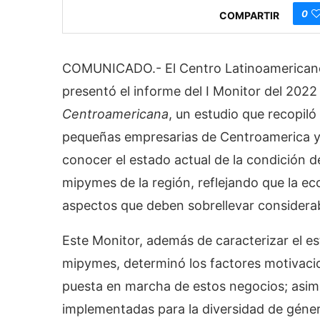
0
COMPARTIR
COMUNICADO.- El Centro Latinoamericano
presentó el informe del I Monitor del 202
Centroamericana
, un estudio que recopil
pequeñas empresarias de Centroamerica y 
conocer el estado actual de la condición de
mipymes de la región, reflejando que la ec
aspectos que deben sobrellevar considera
Este Monitor, además de caracterizar el es
mipymes, determinó los factores motivacion
puesta en marcha de estos negocios; asimis
implementadas para la diversidad de géner