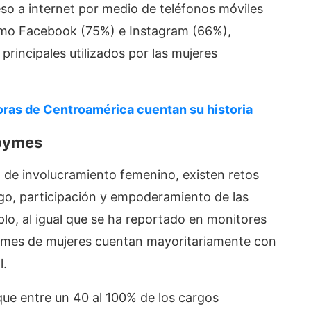
eso a internet por medio de teléfonos móviles
 como Facebook (75%) e Instagram (66%),
principales utilizados por las mujeres
as de Centroamérica cuentan su historia
ipymes
vel de involucramiento femenino, existen retos
zgo, participación y empoderamiento de las
plo, al igual que se ha reportado en monitores
pymes de mujeres cuentan mayoritariamente con
l.
e entre un 40 al 100% de los cargos