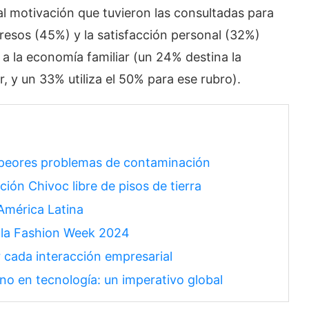
pal motivación que tuvieron las consultadas para
gresos (45%) y la satisfacción personal (32%)
a la economía familiar (un 24% destina la
, y un 33% utiliza el 50% para ese rubro).
os peores problemas de contaminación
ión Chivoc libre de pisos de tierra
 América Latina
ala Fashion Week 2024
ar cada interacción empresarial
ino en tecnología: un imperativo global