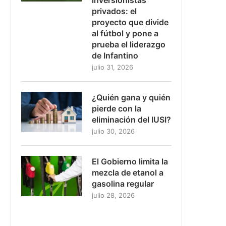
privados: el
proyecto que divide
al fútbol y pone a
prueba el liderazgo
de Infantino
julio 31, 2026
¿Quién gana y quién
pierde con la
eliminación del IUSI?
julio 30, 2026
El Gobierno limita la
mezcla de etanol a
gasolina regular
julio 28, 2026