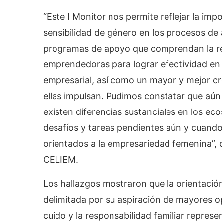
“Este I Monitor nos permite reflejar la impo
sensibilidad de género en los procesos d
programas de apoyo que comprendan la real
emprendedoras para lograr efectividad en 
empresarial, así como un mayor y mejor cr
ellas impulsan. Pudimos constatar que aún 
existen diferencias sustanciales en los ec
desafíos y tareas pendientes aún y cuan
orientados a la empresariedad femenina”, d
CELIEM.
Los hallazgos mostraron que la orientació
delimitada por su aspiración de mayores o
cuido y la responsabilidad familiar repres