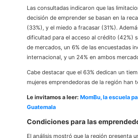
Las consultadas indicaron que las limitaci
decisión de emprender se basan en la recar
(33%), y el miedo a fracasar (31%). Además,
dificultad para el acceso al crédito (42%) 
de mercados, un 6% de las encuestadas in
internacional, y un 24% en ambos mercad
Cabe destacar que el 63% dedican un tiem
mujeres emprendedoras de la región han te
Le invitamos a leer:
MomBu, la escuela p
Guatemala
Condiciones para las emprendedo
El análisis mostró que la región presenta