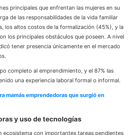
ones principales que enfrentan las mujeres en su
ga de las responsabilidades de la vida familiar
 los altos costos de la formalización (45%), y la
son los principales obstáculos que poseen. A nivel
dicó tener presencia únicamente en el mercado
os.
po completo al emprendimiento, y el 87% las
nido una experiencia laboral formal o informal.
ara mamás emprendedoras que surgió en
ras y uso de tecnologías
 un ecosistema con importantes tareas pendientes