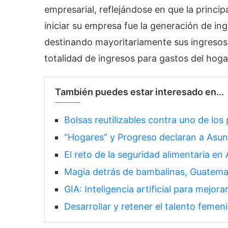
empresarial, reflejándose en que la princi
iniciar su empresa fue la generación de in
destinando mayoritariamente sus ingresos 
totalidad de ingresos para gastos del hogar
También puedes estar interesado en...
Bolsas reutilizables contra uno de l
“Hogares” y Progreso declaran a Asunc
El reto de la seguridad alimentaria en
Magia detrás de bambalinas, Guatem
GIA: Inteligencia artificial para mejor
Desarrollar y retener el talento femen