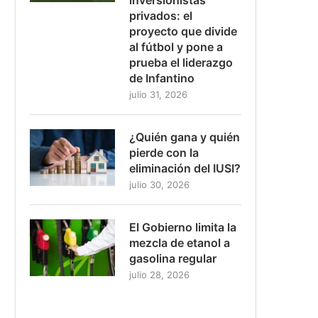
privados: el
proyecto que divide
al fútbol y pone a
prueba el liderazgo
de Infantino
julio 31, 2026
¿Quién gana y quién
pierde con la
eliminación del IUSI?
julio 30, 2026
El Gobierno limita la
mezcla de etanol a
gasolina regular
julio 28, 2026