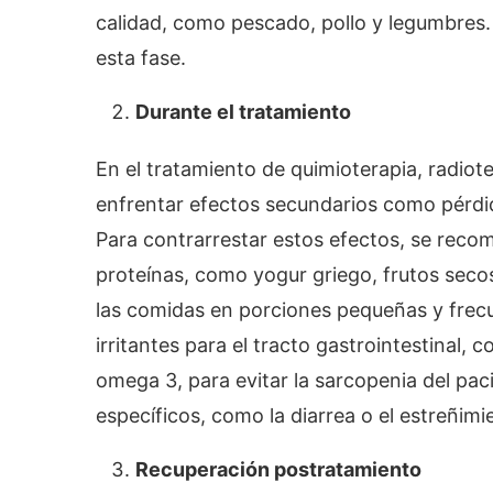
calidad, como pescado, pollo y legumbres.
esta fase.
Durante el tratamiento
En el tratamiento de quimioterapia, radiot
enfrentar efectos secundarios como pérdid
Para contrarrestar estos efectos, se recom
proteínas, como yogur griego, frutos seco
las comidas en porciones pequeñas y frec
irritantes para el tracto gastrointestinal, 
omega 3, para evitar la sarcopenia del pac
específicos, como la diarrea o el estreñimi
Recuperación postratamiento