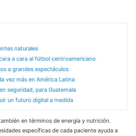
entes naturales
ara a cara al fútbol centroamericano
sos a grandes espectáculos
da vez más en América Latina
 en seguridad, para Guatemala
uir un futuro digital a medida
 también en términos de energía y nutrición.
cesidades específicas de cada paciente ayuda a