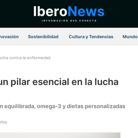
novación
Sostenibilidad
⁠ Cultura y Tendencias
Mundo
 lucha contra la enfermedad
n pilar esencial en la lucha
ón equilibrada, omega-3 y dietas personalizadas
rios