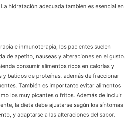
 La hidratación adecuada también es esencial en
erapia e inmunoterapia, los pacientes suelen
a de apetito, náuseas y alteraciones en el gusto.
ienda consumir alimentos ricos en calorías y
s y batidos de proteínas, además de fraccionar
uentes. También es importante evitar alimentos
como los muy picantes o fritos. Además de incluir
iente, la dieta debe ajustarse según los síntomas
ento, y adaptarse a las alteraciones del sabor.