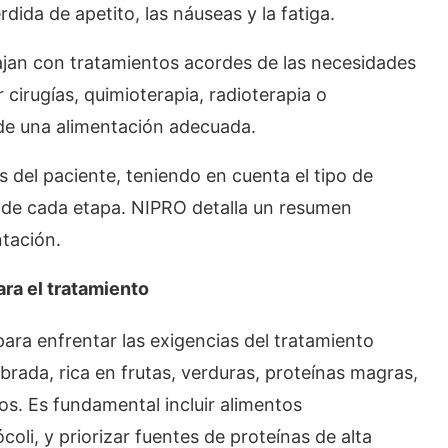
dida de apetito, las náuseas y la fatiga.
bajan con tratamientos acordes de las necesidades
cirugías, quimioterapia, radioterapia o
 de una alimentación adecuada.
s del paciente, teniendo en cuenta el tipo de
s de cada etapa. NIPRO detalla un resumen
ntación.
ra el tratamiento
 para enfrentar las exigencias del tratamiento
brada, rica en frutas, verduras, proteínas magras,
os. Es fundamental incluir alimentos
oli, y priorizar fuentes de proteínas de alta