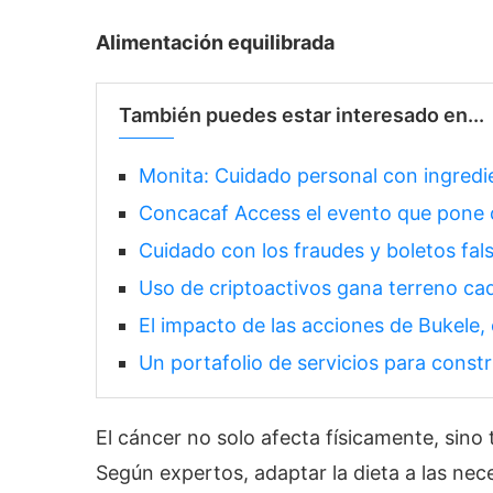
Alimentación equilibrada
También puedes estar interesado en...
Monita: Cuidado personal con ingredi
Concacaf Access el evento que pone c
Cuidado con los fraudes y boletos fal
Uso de criptoactivos gana terreno ca
El impacto de las acciones de Bukele,
Un portafolio de servicios para constr
El cáncer no solo afecta físicamente, sino
Según expertos, adaptar la dieta a las ne