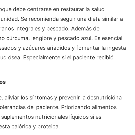
foque debe centrarse en restaurar la salud
munidad. Se recomienda seguir una dieta similar a
 granos integrales y pescado. Además de
mo cúrcuma, jengibre y pescado azul. Es esencial
esados y azúcares añadidos y fomentar la ingesta
ud ósea. Especialmente si el paciente recibió
vos
, aliviar los síntomas y prevenir la desnutricióna
tolerancias del paciente. Priorizando alimentos
 suplementos nutricionales líquidos si es
sta calórica y proteica.