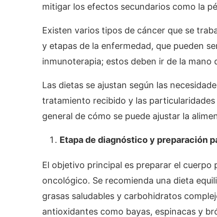
mitigar los efectos secundarios como la pér
Existen varios tipos de cáncer que se tra
y etapas de la enfermedad, que pueden ser 
inmunoterapia; estos deben ir de la mano
Las dietas se ajustan según las necesidade
tratamiento recibido y las particularidade
general de cómo se puede ajustar la alime
Etapa de diagnóstico y preparación pa
El objetivo principal es preparar el cuerpo
oncológico. Se recomienda una dieta equili
grasas saludables y carbohidratos complej
antioxidantes como bayas, espinacas y bróc