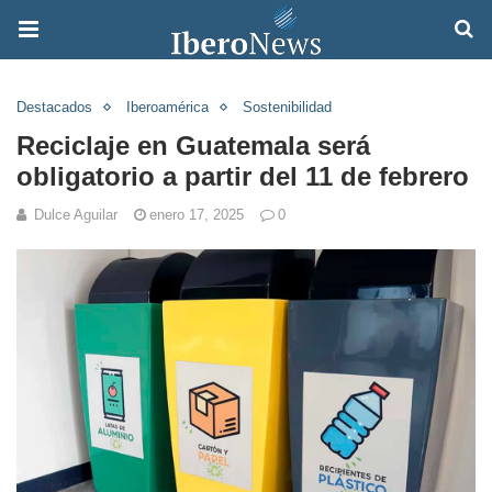
Destacados
Iberoamérica
Sostenibilidad
Reciclaje en Guatemala será
obligatorio a partir del 11 de febrero
Dulce Aguilar
enero 17, 2025
0