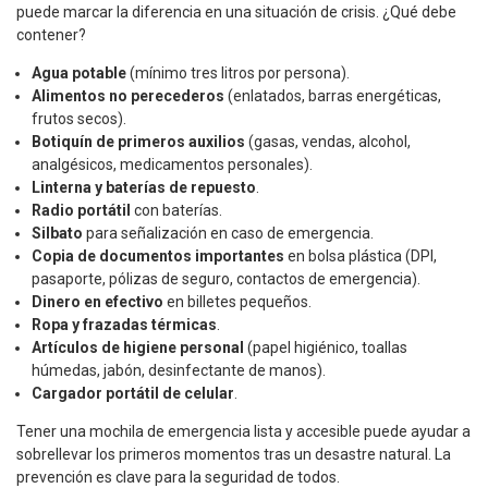
puede marcar la diferencia en una situación de crisis. ¿Qué debe
contener?
Agua potable
(mínimo tres litros por persona).
Alimentos no perecederos
(enlatados, barras energéticas,
frutos secos).
Botiquín de primeros auxilios
(gasas, vendas, alcohol,
analgésicos, medicamentos personales).
Linterna y baterías de repuesto
.
Radio portátil
con baterías.
Silbato
para señalización en caso de emergencia.
Copia de documentos importantes
en bolsa plástica (DPI,
pasaporte, pólizas de seguro, contactos de emergencia).
Dinero en efectivo
en billetes pequeños.
Ropa y frazadas térmicas
.
Artículos de higiene personal
(papel higiénico, toallas
húmedas, jabón, desinfectante de manos).
Cargador portátil de celular
.
Tener una mochila de emergencia lista y accesible puede ayudar a
sobrellevar los primeros momentos tras un desastre natural. La
prevención es clave para la seguridad de todos.