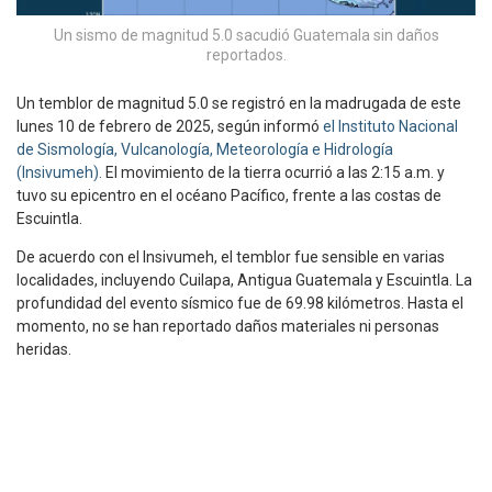
Un sismo de magnitud 5.0 sacudió Guatemala sin daños
reportados.
Un temblor de magnitud 5.0 se registró en la madrugada de este
lunes 10 de febrero de 2025, según informó
el Instituto Nacional
de Sismología, Vulcanología, Meteorología e Hidrología
(Insivumeh).
El movimiento de la tierra ocurrió a las 2:15 a.m. y
tuvo su epicentro en el océano Pacífico, frente a las costas de
Escuintla.
De acuerdo con el Insivumeh, el temblor fue sensible en varias
localidades, incluyendo Cuilapa, Antigua Guatemala y Escuintla. La
profundidad del evento sísmico fue de 69.98 kilómetros. Hasta el
momento, no se han reportado daños materiales ni personas
heridas.