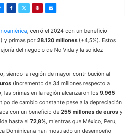
tinoamérica
, cerró el 2024 con un beneficio
 y primas por
28.120 millones
(+4,5%). Estos
mejoría del negocio de No Vida y la solidez
o, siendo la región de mayor contribución al
euros
(incremento de 34 millones respecto a
 las primas en la región alcanzaron los
9.965
 tipo de cambio constante pese a la depreciación
taca con un beneficio de
255 millones de euros
y
ida hasta el
72,8%
, mientras que México, Perú,
blica Dominicana han mostrado un desempeño