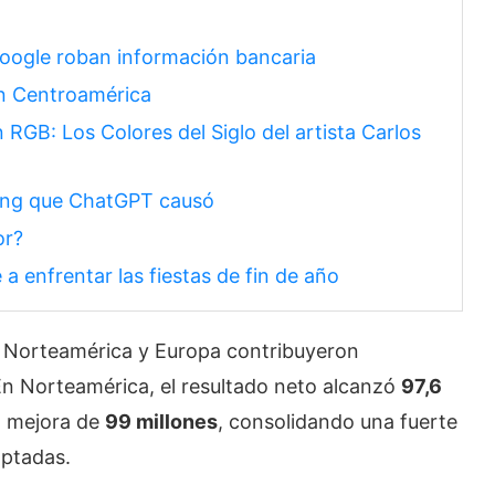
oogle roban información bancaria
en Centroamérica
RGB: Los Colores del Siglo del artista Carlos
King que ChatGPT causó
or?
a enfrentar las fiestas de fin de año
, Norteamérica y Europa contribuyeron
 En Norteamérica, el resultado neto alcanzó
97,6
a mejora de
99 millones
, consolidando una fuerte
optadas.