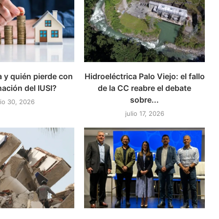
 y quién pierde con
Hidroeléctrica Palo Viejo: el fallo
nación del IUSI?
de la CC reabre el debate
sobre...
lio 30, 2026
julio 17, 2026