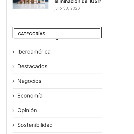
eliminación del IUSI?
julio 30, 2026
CATEGORÍAS
Iberoamérica
Destacados
Negocios
Economía
Opinión
Sostenibilidad