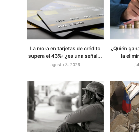
La mora en tarjetas de crédito
¿Quién gana
supera el 43%: ¿es una señal...
la elimi
agosto 3, 2026
ju