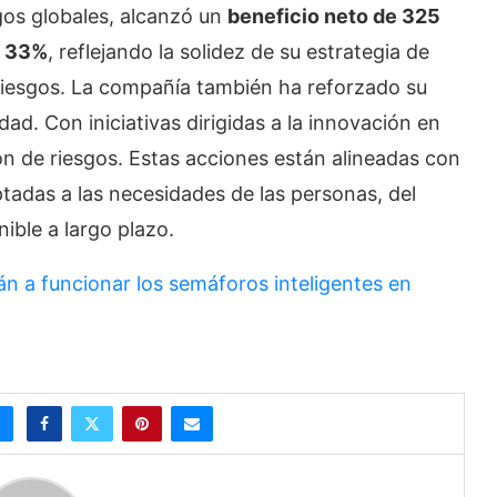
gos globales, alcanzó un
beneficio neto de 325
l
33%
, reflejando la solidez de su estrategia de
 riesgos. La compañía también ha reforzado su
idad. Con iniciativas dirigidas a la innovación en
ón de riesgos. Estas acciones están alineadas con
adas a las necesidades de las personas, del
ible a largo plazo.
 a funcionar los semáforos inteligentes en