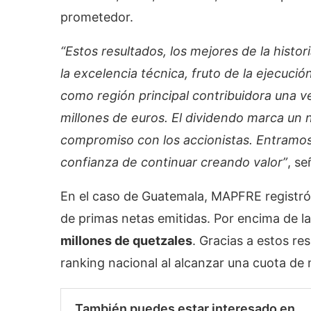
prometedor.
“Estos resultados, los mejores de la histor
la excelencia técnica, fruto de la ejecuci
como región principal contribuidora una 
millones de euros. El dividendo marca un
compromiso con los accionistas. Entramos
confianza de continuar creando valor”
, s
En el caso de Guatemala, MAPFRE registró 
de primas netas emitidas. Por encima de l
millones de quetzales
. Gracias a estos re
ranking nacional al alcanzar una cuota de
También puedes estar interesado en...