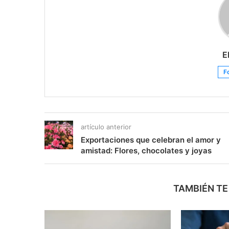
E
F
artículo anterior
Exportaciones que celebran el amor y
amistad: Flores, chocolates y joyas
TAMBIÉN TE