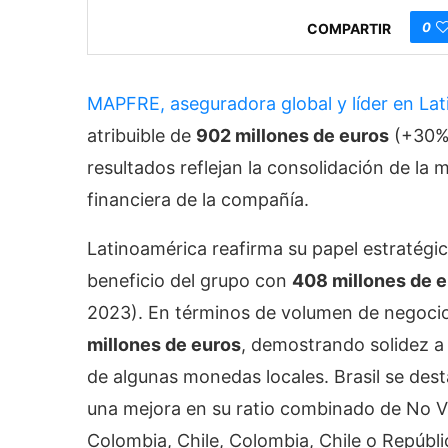
0
COMPARTIR
MAPFRE, aseguradora global y líder en La
atribuible de
902 millones de euros
(+30%)
resultados reflejan la consolidación de la 
financiera de la compañía.
Latinoamérica reafirma su papel estratégic
beneficio del grupo con
408 millones de 
2023). En términos de volumen de negocio,
millones de euros
, demostrando solidez a
de algunas monedas locales. Brasil se des
una mejora en su ratio combinado de No V
Colombia, Chile, Colombia, Chile o Repú