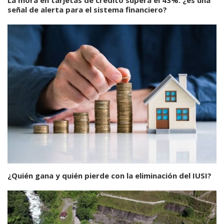
señal de alerta para el sistema financiero?
¿Quién gana y quién pierde con la eliminación del IUSI?