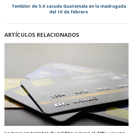
Temblor de 5.0 sacude Guatemala en la madrugada
del 10 de febrero
ARTÍCULOS RELACIONADOS
La mora en tarjetas de crédito supera el 43%: ¿es una