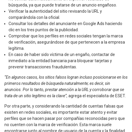
búsqueda, ya que puede tratarse de un anuncio engañoso.
Verificar la autenticidad del sitio revisando la URL y
comparándola con la oficial.
Consultar los detalles del anunciante en Google Ads haciendo
clic en los tres puntos de la publicidad.
Comprobar que los perfiles en redes sociales tengan la marca
de verificación, asegurándose de que pertenecen a la empresa
legítima.
En caso de haber sido víctima de un engaño, contactar de
inmediato a la entidad bancaria para bloquear tarjetas y
prevenir transacciones fraudulentas.
“En algunos casos, los sitios falsos logran incluso posicionarse en los
primeros resultados de búsqueda naturalmente; es decir, sin
anuncios. Por lo tanto, prestar atención a la URL y corroborar que se
trata de un sitio legítimo es la clave”,
agrega el especialista de ESET.
Por otra parte, y considerando la cantidad de cuentas falsas que
existen en redes sociales, es importante estar atento y evitar
perfiles que se hacen pasar por compañías reconocidas pero que
no cuenten con la marca de verificación. Esta marca suele
encontrarse junto al nombre de usuario de la cuenta y la finalidad