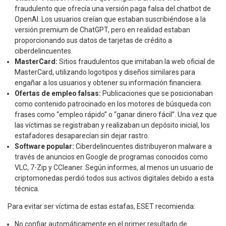
fraudulento que ofrecía una versión paga falsa del chatbot de
OpenAI. Los usuarios creían que estaban suscribiéndose a la
versión premium de ChatGPT, pero en realidad estaban
proporcionando sus datos de tarjetas de crédito a
ciberdelincuentes.
MasterCard:
Sitios fraudulentos que imitaban la web oficial de
MasterCard, utilizando logotipos y diseños similares para
engañar a los usuarios y obtener su información financiera.
Ofertas de empleo falsas:
Publicaciones que se posicionaban
como contenido patrocinado en los motores de búsqueda con
frases como “empleo rápido” o “ganar dinero fácil”. Una vez que
las víctimas se registraban y realizaban un depósito inicial, los
estafadores desaparecían sin dejar rastro.
Software popular:
Ciberdelincuentes distribuyeron malware a
través de anuncios en Google de programas conocidos como
VLC, 7-Zip y CCleaner. Según informes, al menos un usuario de
criptomonedas perdió todos sus activos digitales debido a esta
técnica.
Para evitar ser víctima de estas estafas, ESET recomienda:
No confiar automáticamente en el primer resultado de