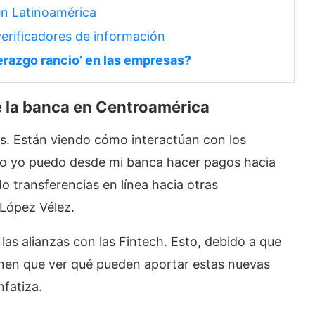
en Latinoamérica
verificadores de información
derazgo rancio’ en las empresas?
de la banca en Centroamérica
s. Están viendo cómo interactúan con los
mo yo puedo desde mi banca hacer pagos hacia
 transferencias en línea hacia otras
a López Vélez.
as alianzas con las Fintech. Esto, debido a que
enen que ver qué pueden aportar estas nuevas
fatiza.