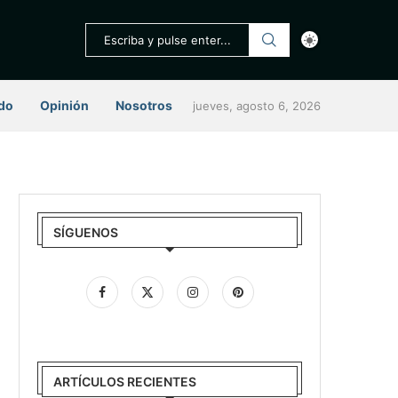
do
Opinión
Nosotros
jueves, agosto 6, 2026
SÍGUENOS
ARTÍCULOS RECIENTES