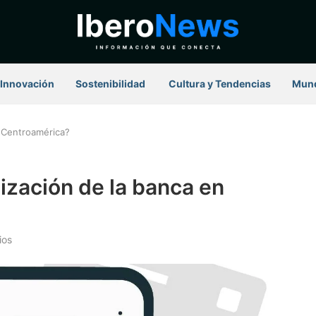
Innovación
Sostenibilidad
⁠ Cultura y Tendencias
Mun
n Centroamérica?
lización de la banca en
ios