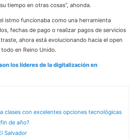
r su tiempo en otras cosas”, ahonda.
del istmo funcionaba como una herramienta
dos, fechas de pago o realizar pagos de servicios
ntraste, ahora está evolucionando hacia el open
 todo en Reino Unido.
n los líderes de la digitalización en
 clases con excelentes opciones tecnológicas
fin de año?
El Salvador