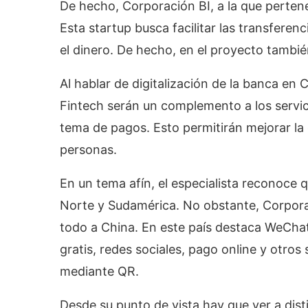
De hecho, Corporación BI, a la que pertene
Esta startup busca facilitar las transfere
el dinero. De hecho, en el proyecto tambié
Al hablar de digitalización de la banca en
Fintech serán un complemento a los servici
tema de pagos. Esto permitirán mejorar la 
personas.
En un tema afín, el especialista reconoce 
Norte y Sudamérica. No obstante, Corporac
todo a China. En este país destaca WeChat
gratis, redes sociales, pago online y otros
mediante QR.
Desde su punto de vista hay que ver a dist