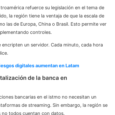
roamérica refuerce su legislación en el tema de
do, la región tiene la ventaja de que la escala de
o las de Europa, China o Brasil. Esto permite ver
implementando controles.
e encripten un servidor. Cada minuto, cada hora
ice.
riesgos
digitales aumentan en Latam
italización de la banca en
aciones bancarias en el istmo no necesitan un
taformas de streaming. Sin embargo, la región se
es no todos cuentan con datos.