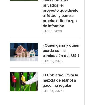
privados: el
proyecto que divide
al fútbol y pone a
prueba el liderazgo
de Infantino
julio 31, 2026
¿Quién gana y quién
pierde con la
eliminación del IUSI?
julio 30, 2026
El Gobierno limita la
mezcla de etanol a
gasolina regular
julio 28, 2026