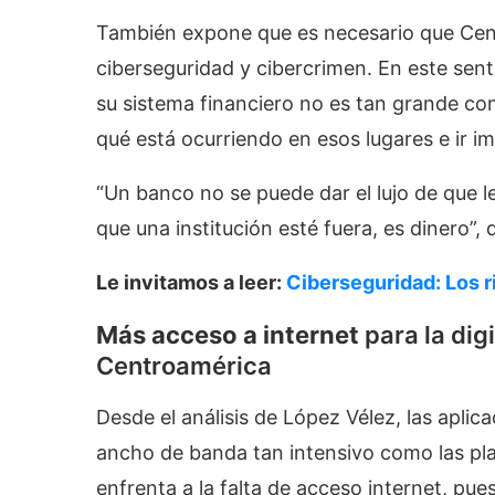
También expone que es necesario que Cent
ciberseguridad y cibercrimen. En este senti
su sistema financiero no es tan grande com
qué está ocurriendo en esos lugares e ir 
“Un banco no se puede dar el lujo de que l
que una institución esté fuera, es dinero”, d
Le invitamos a leer:
Ciberseguridad: Los 
Más acceso a internet
para la dig
Centroamérica
Desde el análisis de López Vélez, las aplic
ancho de banda tan intensivo como las pla
enfrenta a la falta de acceso internet, pu