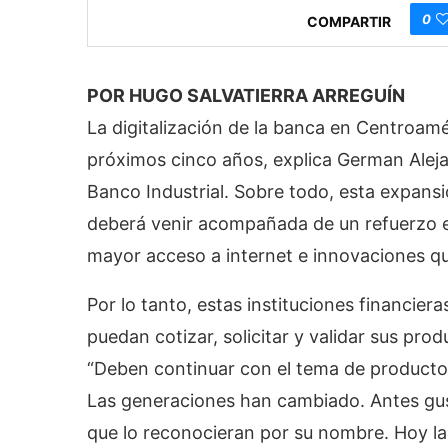
0
COMPARTIR
POR HUGO SALVATIERRA ARREGUÍN
La digitalización de la banca en Centroamé
próximos cinco años, explica German Aleja
Banco Industrial. Sobre todo, esta expans
deberá venir acompañada de un refuerzo en
mayor acceso a internet e innovaciones q
Por lo tanto, estas instituciones financier
puedan cotizar, solicitar y validar sus pro
“Deben continuar con el tema de productos
Las generaciones han cambiado. Antes gus
que lo reconocieran por su nombre. Hoy l