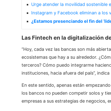
Urge atender la movilidad sostenible 
Instagram y Facebook eliminan a los 
¿Estamos presenciando el fin del ‘li
Las Fintech en la digitalización 
“Hoy, cada vez las bancas son más abierta
ecosistemas que hay a su alrededor. ¿Có
terceros? Cómo puedo integrarme haciendo
instituciones, hacia afuera del país”, indic
En este sentido, apenas están empezando l
los bancos no pueden competir solos y ti
empresas a sus estrategias de negocios, en