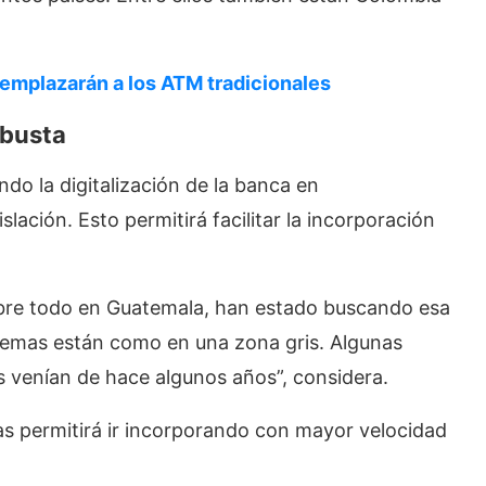
eemplazarán a los ATM tradicionales
obusta
do la digitalización de la banca en
lación. Esto permitirá facilitar la incorporación
sobre todo en Guatemala, han estado buscando esa
temas están como en una zona gris. Algunas
s venían de hace algunos años”, considera.
as permitirá ir incorporando con mayor velocidad