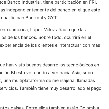
ce Banco Industrial, tiene participación en FRI.
ncias independientemente del banco en el que esté
n participan Banrural y GYT.
 Centroamérica, López Vélez añadió que las
os de los bancos. Sobre todo, ocurrirá en el
experiencia de los clientes e interactuar con más
que han visto buenos desarrollos tecnológicos en
ión BI está volteando a ver hacia Asia, sobre
, una multiplataforma de mensajería, llamadas
 servicios. También tiene muy desarrollado el pago
intos países. Entre ellos también están Colombia