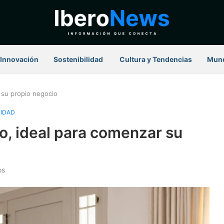
Innovación
Sostenibilidad
⁠ Cultura y Tendencias
Mun
 su propio negocio
LIDAD
o, ideal para comenzar su
os