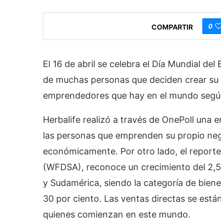
0
COMPARTIR
El 16 de abril se celebra el Día Mundial d
de muchas personas que deciden crear su p
emprendedores que hay en el mundo segú
Herbalife realizó a través de OnePoll una 
las personas que emprenden su propio neg
económicamente. Por otro lado, el reporte
(WFDSA), reconoce un crecimiento del 2,5 p
y Sudamérica, siendo la categoría de bien
30 por ciento. Las ventas directas se está
quienes comienzan en este mundo.