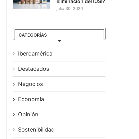
eliminación del IUSI?
julio 30, 2026
CATEGORÍAS
Iberoamérica
Destacados
Negocios
Economía
Opinión
Sostenibilidad