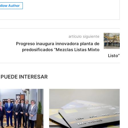
ollow Author
artículo siguiente
Progreso inaugura innovadora planta de
predosificados “Mezclas Listas Mixto
Listo”
 PUEDE INTERESAR