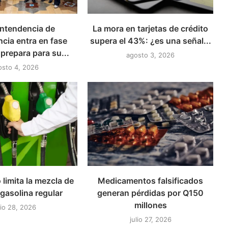
ntendencia de
La mora en tarjetas de crédito
cia entra en fase
supera el 43%: ¿es una señal...
 prepara para su...
agosto 3, 2026
osto 4, 2026
 limita la mezcla de
Medicamentos falsificados
 gasolina regular
generan pérdidas por Q150
millones
lio 28, 2026
julio 27, 2026