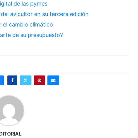
gital de las pymes
del avicultor en su tercera edición
r el cambio climático
parte de su presupuesto?
DITORIAL