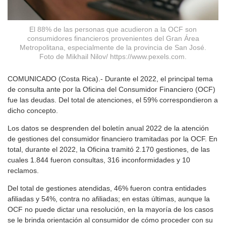
El 88% de las personas que acudieron a la OCF son
consumidores financieros provenientes del Gran Área
Metropolitana, especialmente de la provincia de San José.
Foto de Mikhail Nilov/ https://www.pexels.com.
COMUNICADO (Costa Rica).-
Durante el 2022, el principal tema
de consulta ante por la Oficina del Consumidor Financiero (OCF)
fue las deudas. Del total de atenciones, el 59% correspondieron a
dicho concepto.
Los datos se desprenden del boletín anual 2022 de la atención
de gestiones del consumidor financiero tramitadas por la OCF. En
total, durante el 2022, la Oficina tramitó 2.170 gestiones, de las
cuales 1.844 fueron consultas, 316 inconformidades y 10
reclamos.
Del total de gestiones atendidas, 46% fueron contra entidades
afiliadas y 54%, contra no afiliadas; en estas últimas, aunque la
OCF no puede dictar una resolución, en la mayoría de los casos
se le brinda orientación al consumidor de cómo proceder con su