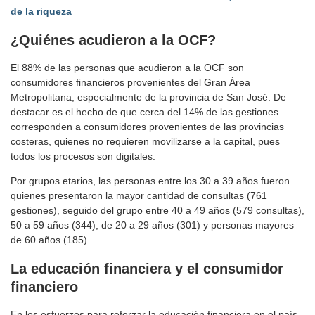
de la riqueza
¿Quiénes acudieron a la OCF?
El 88% de las personas que acudieron a la OCF son
consumidores financieros provenientes del Gran Área
Metropolitana, especialmente de la provincia de San José. De
destacar es el hecho de que cerca del 14% de las gestiones
corresponden a consumidores provenientes de las provincias
costeras, quienes no requieren movilizarse a la capital, pues
todos los procesos son digitales.
Por grupos etarios, las personas entre los 30 a 39 años fueron
quienes presentaron la mayor cantidad de consultas (761
gestiones), seguido del grupo entre 40 a 49 años (579 consultas),
50 a 59 años (344), de 20 a 29 años (301) y personas mayores
de 60 años (185).
La educación financiera
y el consumidor
financiero
En los esfuerzos para reforzar la educación financiera en el país,