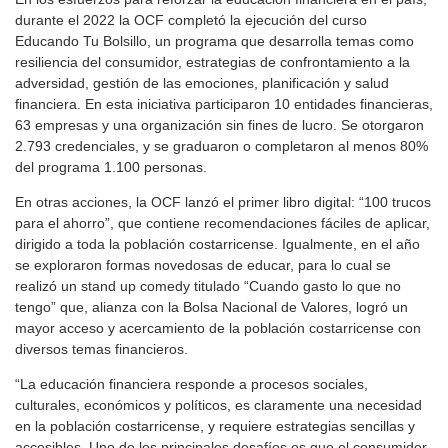
durante el 2022 la OCF completó la ejecución del curso
Educando Tu Bolsillo, un programa que desarrolla temas como
resiliencia del consumidor, estrategias de confrontamiento a la
adversidad, gestión de las emociones, planificación y salud
financiera. En esta iniciativa participaron 10 entidades financieras,
63 empresas y una organización sin fines de lucro. Se otorgaron
2.793 credenciales, y se graduaron o completaron al menos 80%
del programa 1.100 personas.
En otras acciones, la OCF lanzó el primer libro digital: “100 trucos
para el ahorro”, que contiene recomendaciones fáciles de aplicar,
dirigido a toda la población costarricense. Igualmente, en el año
se exploraron formas novedosas de educar, para lo cual se
realizó un stand up comedy titulado “Cuando gasto lo que no
tengo” que, alianza con la Bolsa Nacional de Valores, logró un
mayor acceso y acercamiento de la población costarricense con
diversos temas financieros.
“La educación financiera responde a procesos sociales,
culturales, económicos y políticos, es claramente una necesidad
en la población costarricense, y requiere estrategias sencillas y
accesibles. Uno de los principales desafíos es que el consumidor