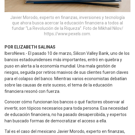
Javier Morodo, experto en finanzas, inversiones y tecnología
que ahora busca acercar la educación financiera a todos al
fundar “La Revolución de la Riqueza”. Foto de Mikhail Nilov/
https://www.pexels.com.
POR ELIZABETH SALINAS
IberoNews.- El pasado 10 de marzo, Silicon Valley Bank, uno de los
bancos estadounidenses más importantes, entró en quiebra y
puso en alerta a la economía mundial. Una mala gestión de
riesgos, seguida por retiros masivos de sus clientes fueron claves
para el colapso del banco. Mientras varios economistas debatían
sobre las causas de este suceso, el tema de la educación
financiera resonó con fuerza.
Conocer cómo funcionan los bancos o qué factores observar al
invertir, son tópicos necesarios para toda persona. Esa necesidad
de educación financiera, no ha pasado desapercibida, y expertos
han buscado formas de democratizar el acceso a ella.
Tal es el caso del mexicano Javier Morodo, experto en finanzas,