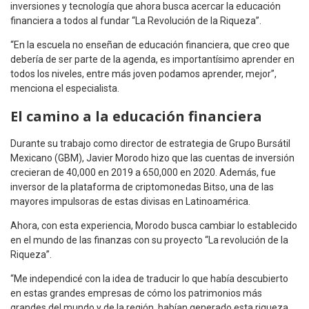
inversiones y tecnología que ahora busca acercar la educación
financiera a todos al fundar “La Revolución de la Riqueza”.
“En la escuela no enseñan de educación financiera, que creo que
debería de ser parte de la agenda, es importantísimo aprender en
todos los niveles, entre más joven podamos aprender, mejor”,
menciona el especialista.
El camino a la educación financiera
Durante su trabajo como director de estrategia de Grupo Bursátil
Mexicano (GBM), Javier Morodo hizo que las cuentas de inversión
crecieran de 40,000 en 2019 a 650,000 en 2020. Además, fue
inversor de la plataforma de criptomonedas Bitso, una de las
mayores impulsoras de estas divisas en Latinoamérica.
Ahora, con esta experiencia, Morodo busca cambiar lo establecido
en el mundo de las finanzas con su proyecto “La revolución de la
Riqueza”.
“Me independicé con la idea de traducir lo que había descubierto
en estas grandes empresas de cómo los patrimonios más
grandes del mundo y de la región, habían generado esta riqueza