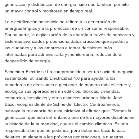
generación y distribución de energía, sino que también permite
un mayor control y monitoreo en tiempo real.
La electrificación sostenible se refiere a la generación de
energías limpias y a la promoción de un consumo responsable.
Por su parte, la digitalización de la energía a través de sensores y
sistemas avanzados proporciona datos cruciales que ayudan a
las ciudades y a las empresas a tomar decisiones más
informadas para administrarla y monitorearla, reduciendo el
desperdicio de energía.
Schneider Electric se ha comprometido a ser un socio de negocio
sustentable, utilizando Electricidad 4.0 para ayudar a los
tomadores de decisiones a gestionar de manera más eficiente y
ecológica sus operaciones en edificios, fábricas, viviendas,
comercios, hospitales y otros espacios urbanos. María José
Bazo, vicepresidente de Schneider Electric Centroamérica,
subraya la relevancia de esta iniciativa al afirmar que: “Somos la
generación que está enfrentando uno de los mayores desafíos en
la historia de la humanidad, que es el cambio climático. Es una
responsabilidad que no pedimos, pero debemos hacerlo para
dejarles un planeta a las próximas generaciones, a nuestros