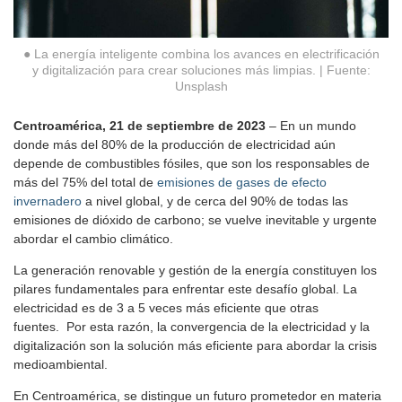
● La energía inteligente combina los avances en electrificación
y digitalización para crear soluciones más limpias. | Fuente:
Unsplash
Centroamérica, 21 de septiembre de 2023
– En un mundo
donde más del 80% de la producción de electricidad aún
depende de combustibles fósiles, que son los responsables de
más del 75% del total de
emisiones de gases de efecto
invernadero
a nivel global, y de cerca del 90% de todas las
emisiones de dióxido de carbono; se vuelve inevitable y urgente
abordar el cambio climático.
La generación renovable y gestión de la energía constituyen los
pilares fundamentales para enfrentar este desafío global. La
electricidad es de 3 a 5 veces más eficiente que otras
fuentes. Por esta razón, la convergencia de la electricidad y la
digitalización son la solución más eficiente para abordar la crisis
medioambiental.
En Centroamérica, se distingue un futuro prometedor en materia