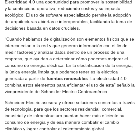
Electricidad 4.0 una oportunidad para promover la sostenibilidad
y la continuidad operativa, reduciendo costos y su impacto
ecológico. El uso de software especializado permite la adopción
de arquitecturas abiertas e interoperables, facilitando la toma de
decisiones basada en datos cruciales.
“Cuando hablamos de digitalización son elementos físicos que se
interconectan a la red y que generan información con el fin de
medir factores y analizar datos dentro de un proceso de una
empresa, que ayudan a determinar cómo podemos mejorar el
consumo de energía eléctrica. En la electrificación de la energía,
la única energía limpia que podemos tener es la eléctrica
generada a partir de
fuentes renovables
. La electricidad 4.0
combina estos elementos para eficientar el uso de esta” señaló la
vicepresidente de Schneider Electric Centroamérica.
Schneider Electric asesora y ofrece soluciones concretas a través
de tecnología, para que los sectores residencial, comercial,
industrial y de infraestructura puedan hacer más eficiente su
consumo de energía y de esa manera combatir el cambio
climático y lograr controlar el calentamiento global.