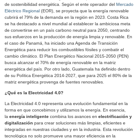
de sostenibilidad energética. Según el ente operador del
Mercado
Eléctrico Regional
(EOR), se proyecta que la energía renovable
cubrirá el 79% de la demanda en la región en 2023. Costa Rica
se ha destacado a nivel mundial al establecer la ambiciosa meta
de convertirse en un país carbono neutral para 2050, centrando
sus esfuerzos en la producción de energía limpia y renovable. En
el caso de Panamá, ha iniciado una Agenda de Transición
Energética para reducir los combustibles fósiles y combatir el
cambio climático. El Plan Energético Nacional 2015-2050 (PEN)
busca alcanzar el 70% de energía renovable en la matriz
energética del país. Por otro lado, Guatemala ha definido dentro
de su Política Energética 2014-2027, que para 2025 el 80% de la
matriz energética provenga de fuentes renovables.
¿Qué es la Electricidad 4.0?
La Electricidad 4.0 representa una evolución fundamental en la
forma en que concebimos y utilizamos la energía. En esencia,
la
energía inteligente
combina los avances en
electrificación y
digitalización
para crear soluciones más limpias, eficientes e
integradas en nuestras ciudades y en la industria. Esta revolución
tecnológica no solo promueve una mayor eficiencia en la