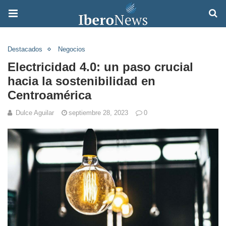
Destacados
Negocios
Electricidad 4.0: un paso crucial
hacia la sostenibilidad en
Centroamérica
Dulce Aguilar
septiembre 28, 2023
0