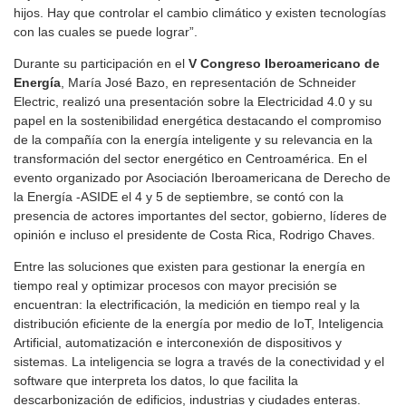
hijos. Hay que controlar el cambio climático y existen tecnologías
con las cuales se puede lograr”.
Durante su participación en el
V Congreso Iberoamericano de
Energía
, María José Bazo, en representación de Schneider
Electric, realizó una presentación sobre la Electricidad 4.0 y su
papel en la sostenibilidad energética destacando el compromiso
de la compañía con la energía inteligente y su relevancia en la
transformación del sector energético en Centroamérica. En el
evento organizado por Asociación Iberoamericana de Derecho de
la Energía -ASIDE el 4 y 5 de septiembre, se contó con la
presencia de actores importantes del sector, gobierno, líderes de
opinión e incluso el presidente de Costa Rica, Rodrigo Chaves.
Entre las soluciones que existen para gestionar la energía en
tiempo real y optimizar procesos con mayor precisión se
encuentran: la electrificación, la medición en tiempo real y la
distribución eficiente de la energía por medio de IoT, Inteligencia
Artificial, automatización e interconexión de dispositivos y
sistemas. La inteligencia se logra a través de la conectividad y el
software que interpreta los datos, lo que facilita la
descarbonización de edificios, industrias y ciudades enteras.