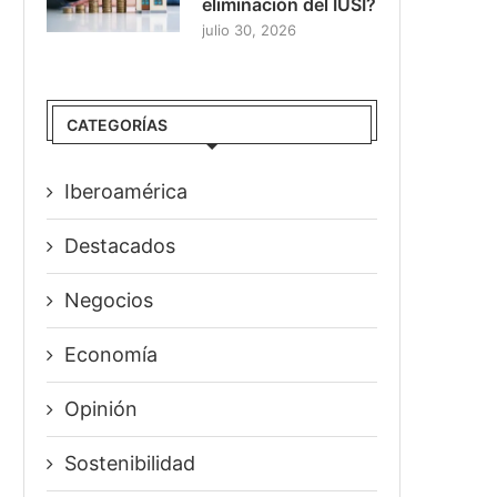
eliminación del IUSI?
julio 30, 2026
CATEGORÍAS
Iberoamérica
Destacados
Negocios
Economía
Opinión
Sostenibilidad