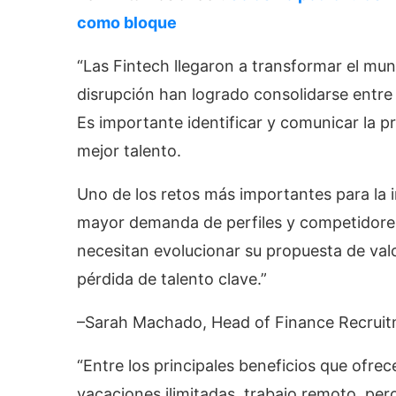
como bloque
“Las Fintech llegaron a transformar el mun
disrupción han logrado consolidarse entre 
Es importante identificar y comunicar la pr
mejor talento.
Uno de los retos más importantes para la i
mayor demanda de perfiles y competidores 
necesitan evolucionar su propuesta de val
pérdida de talento clave.”
–Sarah Machado, Head of Finance Recruit
“Entre los principales beneficios que ofrec
vacaciones ilimitadas, trabajo remoto, pe