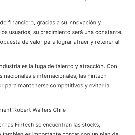
do financiero, gracias a su innovación y
los usuarios, su crecimiento será una constante.
opuesta de valor para lograr atraer y retener al
ndustria es la fuga de talento y atracción. Con
nacionales e internacionales, las Fintech
or para mantenerse competitivos y evitar la
ment Robert Walters Chile
en las Fintech se encuentran las stocks,
ro también es importante contar con un plan de