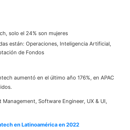
ech, solo el 24% son mujeres
 están: Operaciones, Inteligencia Artificial,
ptación de Fondos
intech aumentó en el último año 176%, en APAC
idos.
t Management, Software Engineer, UX & UI,
ntech en Latinoamérica en 2022