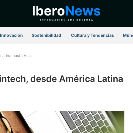
Innovación
Sostenibilidad
⁠ Cultura y Tendencias
Mun
Latina hasta Asia
intech, desde América Latina