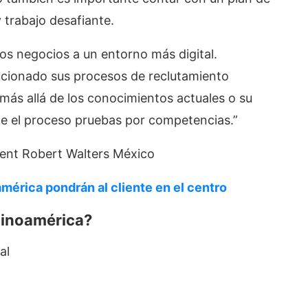
y trabajo desafiante.
 de los negocios a un entorno más digital.
ucionado sus procesos de reclutamiento
más allá de los conocimientos actuales o su
e el proceso pruebas por competencias.”
ment Robert Walters México
américa pondrán al cliente en el centro
tinoamérica?
al