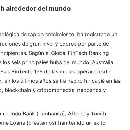
ch alrededor del mundo
cnológica de rápido crecimiento, ha registrado un
raciones de gran nivel y cobros por parte de
ncipientes. Según el Global FinTech Ranking
e los seis principales hubs del mundo. Australia
sas FinTech, 169 de las cuales operan desde
h, en los últimos años se ha hecho hincapié en las
, blockchain y criptomonedas, neobanca y
como Judo Bank (neobanca), Afterpay Touch
me Loans (préstamos) han tenido un éxito