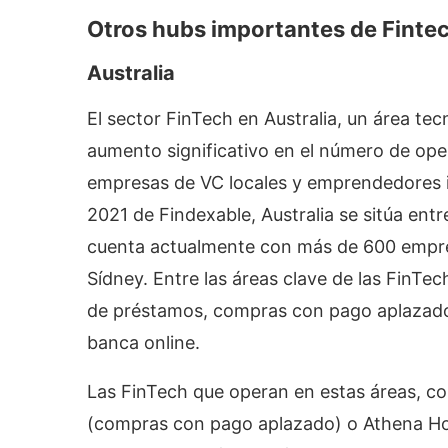
Otros hubs importantes de Finte
Australia
El sector FinTech en Australia, un área te
aumento significativo en el número de ope
empresas de VC locales y emprendedores i
2021 de Findexable, Australia se sitúa entr
cuenta actualmente con más de 600 empre
Sídney. Entre las áreas clave de las FinTec
de préstamos, compras con pago aplazado
banca online.
Las FinTech que operan en estas áreas, 
(compras con pago aplazado) o Athena Ho