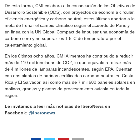
De esta forma, CMI colabora a la consecución de los Objetivos de
Desarrollo Sostenible (ODS), con proyectos de economía circular,
eficiencia energética y carbono neutral; estos últimos aportan a la
meta de frenar el cambio climático según el acuerdo de París y
en línea con la UN Global Compact de impulsar una economía de
carbono cero y no superar los 1.5°C de temperatura por el
calentamiento global.
En los últimos ocho años, CMI Alimentos ha contribuido a reducir
más de 110 mil toneladas de CO2, lo que equivale a retirar más
de 4 millones de lámparas incandescentes, según EPA. Cuentan
con dos plantas de harinas certificadas carbono neutral en Costa
Rica y El Salvador, así como más de 7 mil 600 paneles solares en
molinos, granjas y plantas de procesamiento avícola en toda la
región.
Le invitamos a leer más noticias de IberoNews en
Facebook:
@Iberonews