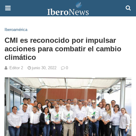
Iberoamérica
CMI es reconocido por impulsar
acciones para combatir el cambio
climático
Editor 2
junio 30, 2022
0