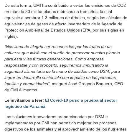
De esta forma, CMI ha contribuido a evitar las emisiones de CO2
en más de 80 mil toneladas métricas en tres años, lo cual
equivale a sembrar 1.3 millones de árboles, según los cálculos de
equivalencias de gases de efecto invernadero de la Agencia de
Protección Ambiental de Estados Unidos (EPA, por sus siglas en
inglés).
“Nos llena de alegría ser reconocidos por los frutos de un
esfuerzo que inició con el sueño de preservar nuestro planeta
para esta y las futuras generaciones. Como empresa
responsable y con propósito, seguiremos impulsando la
seguridad alimentaria de la mano de aliados como DSM, para
lograr un desarrollo sostenible con impacto en las personas,
familias y comunidades”,
aseguró José Gregorio Baquero, CEO
de CMI Alimentos.
Le invitamos a leer:
El Covid-19 puso a prueba al sector
logístico de Panamá
Las soluciones innovadoras proporcionadas por DSM e
implementadas por CMI han permitido mejorar los procesos
digestivos de los animales y el aprovechamiento de los nutrientes