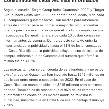
Consumidores cada vez más informados
Según el estudio “Target Group Index Guatemala 2022” y “Target
Group Index Costa Rica 2022” de Kantar Ibope Media, 8 de cada
10 compradores guatemaltecos usan medios para informarse
antes de comprar para así tomar la mejor decisión, encontrar
buenos precios y asegurarse de que el producto cumple con sus
necesidades. De igual manera 7 de cada 10 costarricenses se
informan antes de comprar. Dentro de este contexto entra la
importancia de la publicidad y hasta el 81% de los encuestados
en Costa Rica dijo que la publicidad influye en sus decisiones de
compra, mientras que en Guatemala el número que afirmó lo
mismo fue de 47.6%.
Las marcas también se dan cuenta de esta tendencia y no es de
extrañar que en Guatemala han invertido hasta $645 millones en
publicidad entre enero a septiembre de 2022. En el caso de
Costa Rica ese monto se ubica en $215 millones para el mismo
periodo. También es de resaltar que el 96% de los compradores
guatemaltecos confía en los medios donde se muestra la
publicidad, mientras que en Costa Rica ese porcentaje disminuye
al 90%.