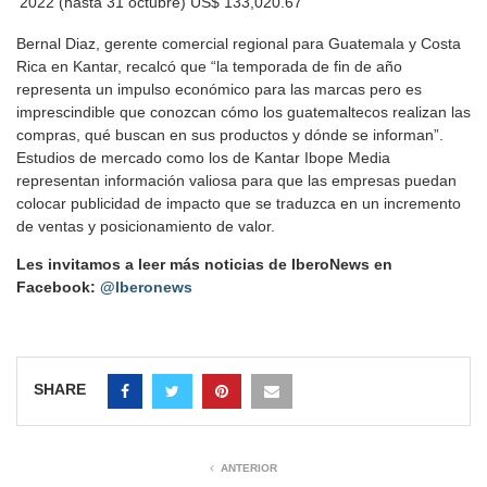
2022 (hasta 31 octubre)
US$ 133,020.67
Bernal Diaz, gerente comercial regional para Guatemala y Costa
Rica en Kantar, recalcó que “la temporada de fin de año
representa un impulso económico para las marcas pero es
imprescindible que conozcan cómo los guatemaltecos realizan las
compras, qué buscan en sus productos y dónde se informan”.
Estudios de mercado como los de Kantar Ibope Media
representan información valiosa para que las empresas puedan
colocar publicidad de impacto que se traduzca en un incremento
de ventas y posicionamiento de valor.
Les invitamos a leer más noticias de IberoNews en
Facebook:
@Iberonews
SHARE
ANTERIOR