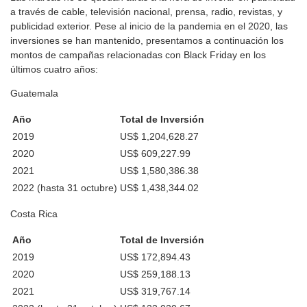
a través de cable, televisión nacional, prensa, radio, revistas, y
publicidad exterior. Pese al inicio de la pandemia en el 2020, las
inversiones se han mantenido, presentamos a continuación los
montos de campañas relacionadas con Black Friday en los
últimos cuatro años:
Guatemala
Año
Total de Inversión
2019
US$ 1,204,628.27
2020
US$ 609,227.99
2021
US$ 1,580,386.38
2022 (hasta 31 octubre)
US$ 1,438,344.02
Costa Rica
Año
Total de Inversión
2019
US$ 172,894.43
2020
US$ 259,188.13
2021
US$ 319,767.14