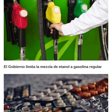
El Gobierno limita la mezcla de etanol a gasolina regular