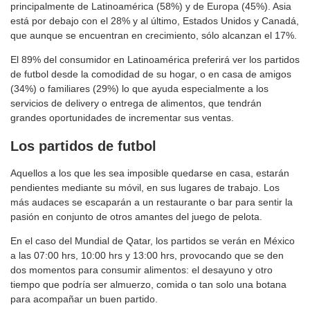
principalmente de Latinoamérica (58%) y de Europa (45%). Asia
está por debajo con el 28% y al último, Estados Unidos y Canadá,
que aunque se encuentran en crecimiento, sólo alcanzan el 17%.
El 89% del consumidor en Latinoamérica preferirá ver los partidos
de futbol desde la comodidad de su hogar, o en casa de amigos
(34%) o familiares (29%) lo que ayuda especialmente a los
servicios de delivery o entrega de alimentos, que tendrán
grandes oportunidades de incrementar sus ventas.
Los partidos
de futbol
Aquellos a los que les sea imposible quedarse en casa, estarán
pendientes mediante su móvil, en sus lugares de trabajo. Los
más audaces se escaparán a un restaurante o bar para sentir la
pasión en conjunto de otros amantes del juego de pelota.
En el caso del Mundial de Qatar, los partidos se verán en México
a las 07:00 hrs, 10:00 hrs y 13:00 hrs, provocando que se den
dos momentos para consumir alimentos: el desayuno y otro
tiempo que podría ser almuerzo, comida o tan solo una botana
para acompañar un buen partido.