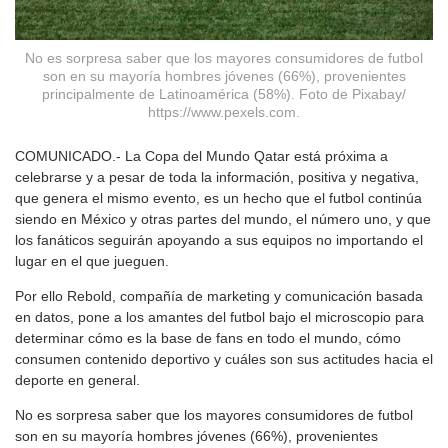
No es sorpresa saber que los mayores consumidores de futbol
son en su mayoría hombres jóvenes (66%), provenientes
principalmente de Latinoamérica (58%). Foto de Pixabay/
https://www.pexels.com.
COMUNICADO.- La Copa del Mundo Qatar está próxima a
celebrarse y a pesar de toda la información, positiva y negativa,
que genera el mismo evento, es un hecho que el futbol continúa
siendo en México y otras partes del mundo, el número uno, y que
los fanáticos seguirán apoyando a sus equipos no importando el
lugar en el que jueguen.
Por ello Rebold, compañía de marketing y comunicación basada
en datos, pone a los amantes del futbol bajo el microscopio para
determinar cómo es la base de fans en todo el mundo, cómo
consumen contenido deportivo y cuáles son sus actitudes hacia el
deporte en general.
No es sorpresa saber que los mayores consumidores de futbol
son en su mayoría hombres jóvenes (66%), provenientes