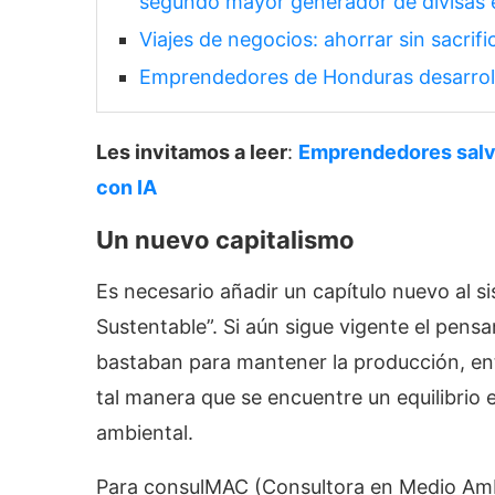
segundo mayor generador de divisas e
Viajes de negocios: ahorrar sin sacrifi
Emprendedores de Honduras desarrolla
Les invitamos a leer
:
Emprendedores salv
con IA
Un nuevo capitalismo
Es necesario añadir un capítulo nuevo al s
Sustentable”. Si aún sigue vigente el pens
bastaban para mantener la producción, en
tal manera que se encuentre un equilibrio 
ambiental.
Para consulMAC (Consultora en Medio Ambi