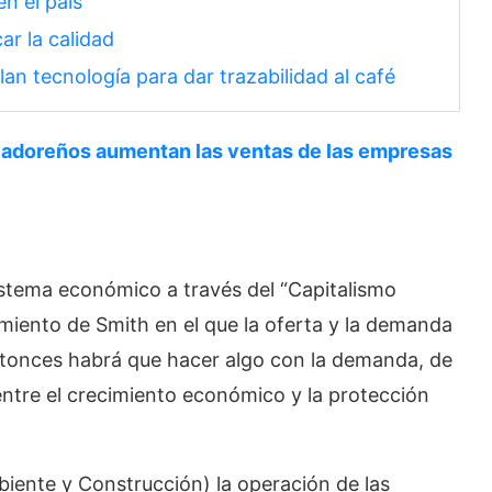
n el país
car la calidad
n tecnología para dar trazabilidad al café
adoreños aumentan las ventas de las empresas
istema económico a través del “Capitalismo
amiento de Smith en el que la oferta y la demanda
tonces habrá que hacer algo con la demanda, de
entre el crecimiento económico y la protección
ente y Construcción) la operación de las