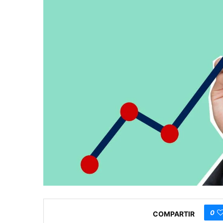
0
COMPARTIR