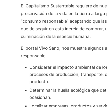
El Capitalismo Sustentable requiere de nu
preservación de la vida en la tierra a larg
“consumo responsable” aceptando que las 
que de seguir en esta inercia de comprar, usa
culminación de la especie humana.
El portal Vivo Sano, nos muestra algunos 
responsable:
Considerar el impacto ambiental de l
procesos de producción, transporte, d
producto.
Determinar la huella ecológica que de
ocasionan.
Localizar empresas, productos y servi