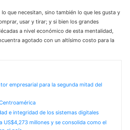
 que necesitan, sino también lo que les gusta y
prar, usar y tirar; y si bien los grandes
décadas a nivel económico de esta mentalidad,
cuentra agotado con un altísimo costo para la
ctor empresarial para la segunda mitad del
n Centroamérica
dad e integridad de los sistemas digitales
a US$4,273 millones y se consolida como el