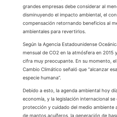
grandes empresas debe considerar al meno
disminuyendo el impacto ambiental, el cont
compensación retornando beneficios al me
ambientales para revertirlos.
Según la Agencia Estadounidense Oceánic
mensual de CO2 en la atmósfera en 2015 ya
cifra muy preocupante. En su momento, el
Cambio Climático señaló que “alcanzar esa c
especie humana”.
Debido a esto, la agenda ambiental hoy dí
economía, y la legislación internacional se 
protección y cuidado del medio ambiente a 
de mantos acuíferos, la generación de basu