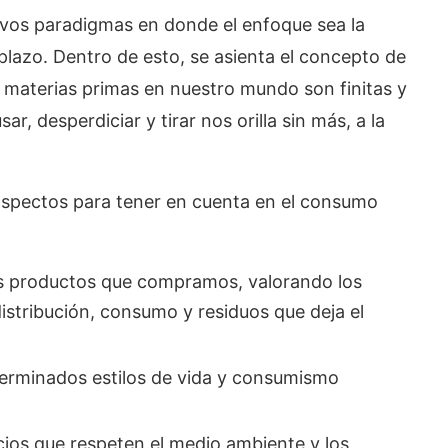
evos paradigmas en donde el enfoque sea la
o plazo. Dentro de esto, se asienta el concepto de
materias primas en nuestro mundo son finitas y
r, desperdiciar y tirar nos orilla sin más, a la
aspectos para tener en cuenta en el consumo
os productos que compramos, valorando los
istribución, consumo y residuos que deja el
terminados estilos de vida y consumismo
cios que respeten el medio ambiente y los