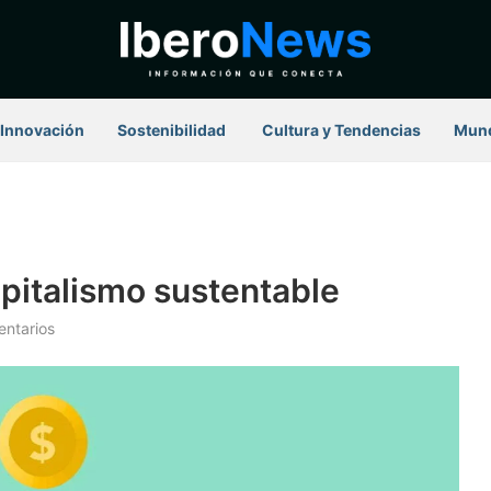
Innovación
Sostenibilidad
⁠ Cultura y Tendencias
Mun
apitalismo sustentable
ntarios