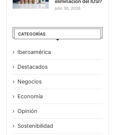
eliminación del IUSI?
julio 30, 2026
CATEGORÍAS
Iberoamérica
Destacados
Negocios
Economía
Opinión
Sostenibilidad