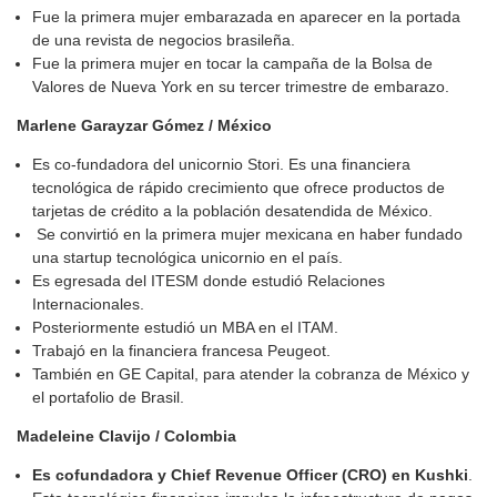
Fue la primera mujer embarazada en aparecer en la portada
de una revista de negocios brasileña.
Fue la primera mujer en tocar la campaña de la Bolsa de
Valores de Nueva York en su tercer trimestre de embarazo.
Marlene Garayzar Gómez / México
Es co-fundadora del unicornio Stori. Es una financiera
tecnológica de rápido crecimiento que ofrece productos de
tarjetas de crédito a la población desatendida de México.
Se convirtió en la primera mujer mexicana en haber fundado
una startup tecnológica unicornio en el país.
Es egresada del ITESM donde estudió Relaciones
Internacionales.
Posteriormente estudió un MBA en el ITAM.
Trabajó en la financiera francesa Peugeot.
También en GE Capital, para atender la cobranza de México y
el portafolio de Brasil.
Madeleine Clavijo
/ Colombia
Es
cofundadora y
Chief Revenue Officer (CRO) en
Kushki
.