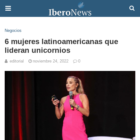
Negocios
6 mujeres latinoamericanas que
lideran unicornios
editorial
noviembre 24, 2022
0