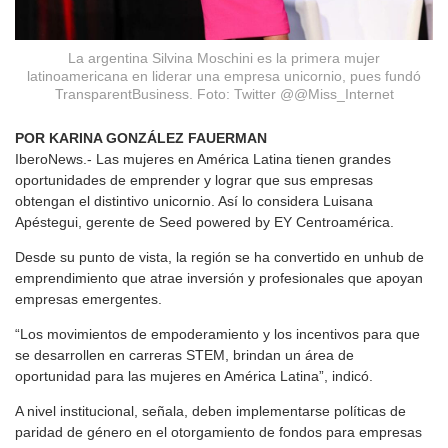
La argentina Silvina Moschini es la primera mujer
latinoamericana en liderar una empresa unicornio, pues fundó
TransparentBusiness. Foto: Twitter @@Miss_Internet
POR KARINA GONZÁLEZ FAUERMAN
IberoNews.- Las mujeres en América Latina tienen grandes
oportunidades de emprender y lograr que sus empresas
obtengan el distintivo unicornio. Así lo considera Luisana
Apéstegui, gerente de Seed powered by EY Centroamérica.
Desde su punto de vista, la región se ha convertido en unhub de
emprendimiento que atrae inversión y profesionales que apoyan
empresas emergentes.
“Los movimientos de empoderamiento y los incentivos para que
se desarrollen en carreras STEM, brindan un área de
oportunidad para las mujeres en América Latina”, indicó.
A nivel institucional, señala, deben implementarse políticas de
paridad de género en el otorgamiento de fondos para empresas