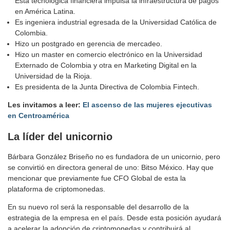
Esta tecnológica financiera impulsa la infraestructura de pagos
en América Latina.
Es ingeniera industrial egresada de la Universidad Católica de
Colombia.
Hizo un postgrado en gerencia de mercadeo.
Hizo un master en comercio electrónico en la Universidad
Externado de Colombia y otra en Marketing Digital en la
Universidad de la Rioja.
Es presidenta de la Junta Directiva de Colombia Fintech.
Les invitamos a leer:
El ascenso de las mujeres ejecutivas
en Centroamérica
La líder del unicornio
Bárbara González Briseño no es fundadora de un unicornio, pero
se convirtió en directora general de uno: Bitso México. Hay que
mencionar que previamente fue CFO Global de esta la
plataforma de criptomonedas.
En su nuevo rol será la responsable del desarrollo de la
estrategia de la empresa en el país. Desde esta posición ayudará
a acelerar la adopción de criptomonedas y contribuirá al