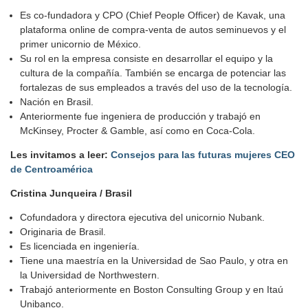
Es co-fundadora y CPO (Chief People Officer) de Kavak, una
plataforma online de compra-venta de autos seminuevos y el
primer unicornio de México.
Su rol en la empresa consiste en desarrollar el equipo y la
cultura de la compañía. También se encarga de potenciar las
fortalezas de sus empleados a través del uso de la tecnología.
Nación en Brasil.
Anteriormente fue ingeniera de producción y trabajó en
McKinsey, Procter & Gamble, así como en Coca-Cola.
Les invitamos a leer:
Consejos para las futuras mujeres CEO
de Centroamérica
Cristina Junqueira / Brasil
Cofundadora y directora ejecutiva del unicornio Nubank.
Originaria de Brasil.
Es licenciada en ingeniería.
Tiene una maestría en la Universidad de Sao Paulo, y otra en
la Universidad de Northwestern.
Trabajó anteriormente en Boston Consulting Group y en Itaú
Unibanco.