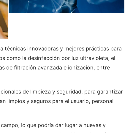
ica técnicas innovadoras y mejores prácticas para
s como la desinfección por luz ultravioleta, el
mas de filtración avanzada e ionización, entre
icionales de limpieza y seguridad, para garantizar
n limpios y seguros para el usuario, personal
campo, lo que podría dar lugar a nuevas y