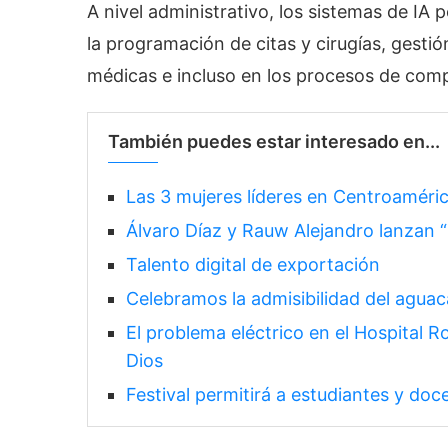
A nivel administrativo, los sistemas de IA 
la programación de citas y cirugías, gestió
médicas e incluso en los procesos de comp
También puedes estar interesado en...
Las 3 mujeres líderes en Centroaméri
Álvaro Díaz y Rauw Alejandro lanzan 
Talento digital de exportación
Celebramos la admisibilidad del agua
El problema eléctrico en el Hospital 
Dios
Festival permitirá a estudiantes y do