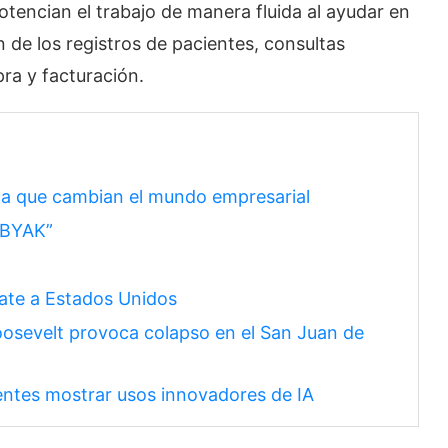
potencian el trabajo de manera fluida al ayudar en
n de los registros de pacientes, consultas
ra y facturación.
ca que cambian el mundo empresarial
“BYAK”
cate a Estados Unidos
Roosevelt provoca colapso en el San Juan de
centes mostrar usos innovadores de IA