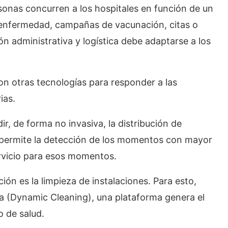
sonas concurren a los hospitales en función de un
r enfermedad, campañas de vacunación, citas o
ión administrativa y logística debe adaptarse a los
con otras tecnologías para responder a las
ias.
r, de forma no invasiva, la distribución de
 permite la detección de los momentos con mayor
servicio para esos momentos.
ón es la limpieza de instalaciones. Para esto,
a (Dynamic Cleaning), una plataforma genera el
o de salud.