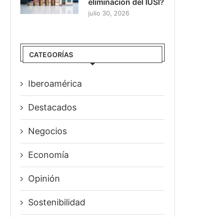
eliminación del IUSI?
julio 30, 2026
CATEGORÍAS
Iberoamérica
Destacados
Negocios
Economía
Opinión
Sostenibilidad