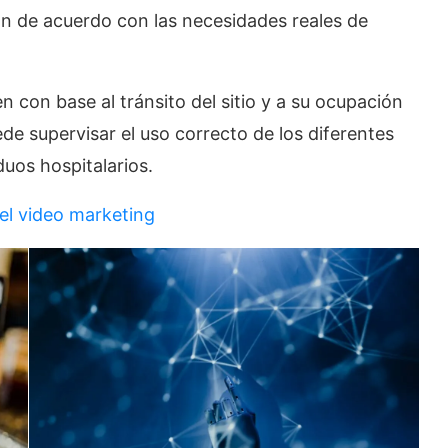
zan de acuerdo con las necesidades reales de
n con base al tránsito del sitio y a su ocupación
 supervisar el uso correcto de los diferentes
duos hospitalarios.
el video marketing