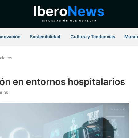
nnovación
Sostenibilidad
⁠ Cultura y Tendencias
Mund
alarios
ión en entornos hospitalarios
rios