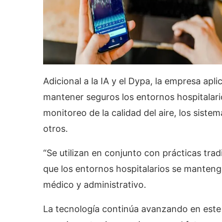
Adicional a la IA y el Dypa, la empresa apl
mantener seguros los entornos hospitalario
monitoreo de la calidad del aire, los siste
otros.
“Se utilizan en conjunto con prácticas trad
que los entornos hospitalarios se mantenga
médico y administrativo.
La tecnología continúa avanzando en este 