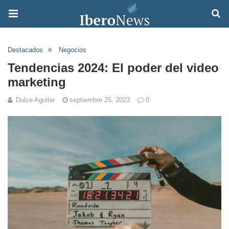
Destacados
Negocios
Tendencias 2024: El poder del video
marketing
Dulce Aguilar
septiembre 25, 2023
0