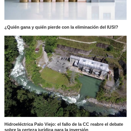
¿Quién gana y quién pierde con la eliminación del IUSI?
Hidroeléctrica Palo Viejo: el fallo de la CC reabre el debate
sobre la certeza jurídica para la inversión