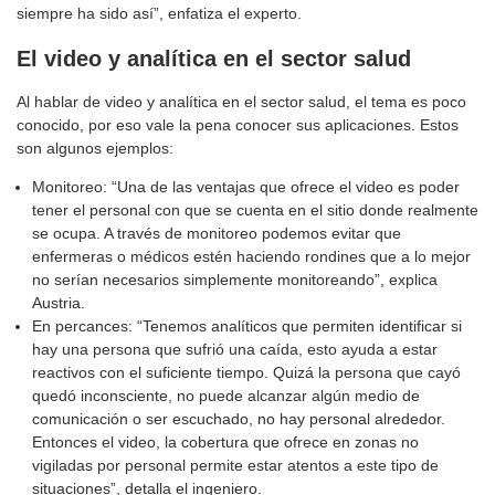
siempre ha sido así”, enfatiza el experto.
El video y analítica en el sector salud
Al hablar de video y analítica en el sector salud, el tema es poco
conocido, por eso vale la pena conocer sus aplicaciones. Estos
son algunos ejemplos:
Monitoreo: “Una de las ventajas que ofrece el video es poder
tener el personal con que se cuenta en el sitio donde realmente
se ocupa. A través de monitoreo podemos evitar que
enfermeras o médicos estén haciendo rondines que a lo mejor
no serían necesarios simplemente monitoreando”, explica
Austria.
En percances: “Tenemos analíticos que permiten identificar si
hay una persona que sufrió una caída, esto ayuda a estar
reactivos con el suficiente tiempo. Quizá la persona que cayó
quedó inconsciente, no puede alcanzar algún medio de
comunicación o ser escuchado, no hay personal alrededor.
Entonces el video, la cobertura que ofrece en zonas no
vigiladas por personal permite estar atentos a este tipo de
situaciones”, detalla el ingeniero.