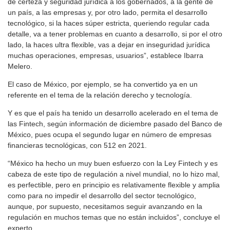
dé certeza y seguridad jurídica a los gobernados, a la gente de
un país, a las empresas y, por otro lado, permita el desarrollo
tecnológico, si la haces súper estricta, queriendo regular cada
detalle, va a tener problemas en cuanto a desarrollo, si por el otro
lado, la haces ultra flexible, vas a dejar en inseguridad jurídica
muchas operaciones, empresas, usuarios”, establece Ibarra
Melero.
El caso de México, por ejemplo, se ha convertido ya en un
referente en el tema de la relación derecho y tecnología.
Y es que el país ha tenido un desarrollo acelerado en el tema de
las Fintech, según información de diciembre pasado del Banco de
México, pues ocupa el segundo lugar en número de empresas
financieras tecnológicas, con 512 en 2021.
“México ha hecho un muy buen esfuerzo con la Ley Fintech y es
cabeza de este tipo de regulación a nivel mundial, no lo hizo mal,
es perfectible, pero en principio es relativamente flexible y amplia
como para no impedir el desarrollo del sector tecnológico,
aunque, por supuesto, necesitamos seguir avanzando en la
regulación en muchos temas que no están incluidos”, concluye el
experto.