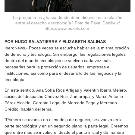
La pregunta es ¿hacía donde debe dirigirse esta relación
entre el derecho y tecnología? Foto de Pavel Danilyuk/
https://www.pexels.com.
POR HUGO SALVATIERRA Y ELIZABETH SALINAS
IberoNews.- Pocas veces se escucha hablar en la misma oración
de derecho y tecnología. Sin embargo, las regulaciones legales
dentro del mundo tecnológico se vuelven cada vez más
necesarias para la protección de usuarios, empresas e
instituciones, así como para el desarrollo de los negocios y la
tecnología.
En este sentido, Ana Sofía Ríos Artigas y Valentín Ibarra Melero,
socios del despacho Chevez Ruiz Zamarripa, y Marco Antonio
Pérez Alcalde, Gerente Legal de Mercado Pago y Mercado
Crédito, hablan del tema.
“Primero se avanza en el modelo de negocio, se avanza en la
parte tecnológica y en un segundo plano la parte legal. Creemos
que entre más se involucre, desde el punto inicial y de manera