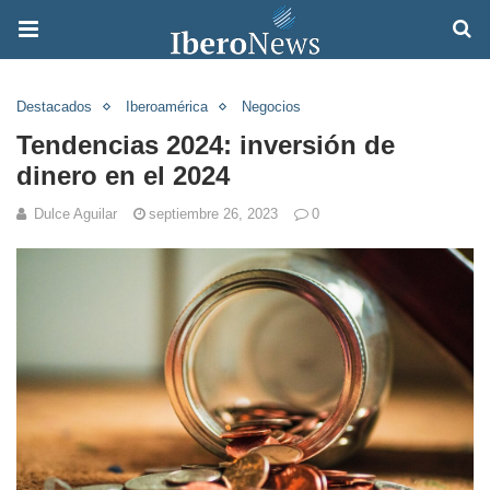
Destacados
Iberoamérica
Negocios
Tendencias 2024: inversión de
dinero en el 2024
Dulce Aguilar
septiembre 26, 2023
0