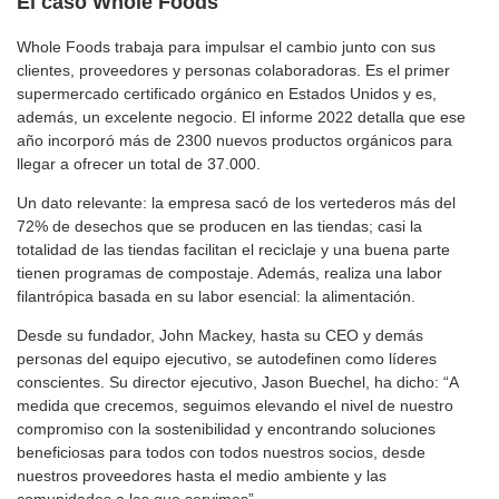
El caso Whole Foods
Whole Foods trabaja para impulsar el cambio junto con sus
clientes, proveedores y personas colaboradoras. Es el primer
supermercado certificado orgánico en Estados Unidos y es,
además, un excelente negocio. El informe 2022 detalla que ese
año incorporó más de 2300 nuevos productos orgánicos para
llegar a ofrecer un total de 37.000.
Un dato relevante: la empresa sacó de los vertederos más del
72% de desechos que se producen en las tiendas; casi la
totalidad de las tiendas facilitan el reciclaje y una buena parte
tienen programas de compostaje. Además, realiza una labor
filantrópica basada en su labor esencial: la alimentación.
Desde su fundador, John Mackey, hasta su CEO y demás
personas del equipo ejecutivo, se autodefinen como líderes
conscientes. Su director ejecutivo, Jason Buechel, ha dicho: “A
medida que crecemos, seguimos elevando el nivel de nuestro
compromiso con la sostenibilidad y encontrando soluciones
beneficiosas para todos con todos nuestros socios, desde
nuestros proveedores hasta el medio ambiente y las