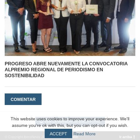
PROGRESO ABRE NUEVAMENTE LA CONVOCATORIA
ALPREMIO REGIONAL DE PERIODISMO EN
SOSTENIBILIDAD
COMENTAR
This website uses cookies to improve your experience. We'll
VER LA VERSIÓN DE ESCRITORIO
assume you're ok with this, but you can opt-out if you wish.
ACCEPT
Read More
© Copyright IberoNews 2022 – 2026 |
#EpicWeb
Ir arriba