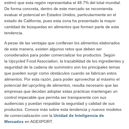
estimó que esta región representaba el 48.7% del total mundial.
De forma concreta, dentro de este mercado se recomienda
evaluar el potencial en Estados Unidos, particularmente en el
estado de California, pues esta zona ha presentado la mayor
cantidad de búsquedas en alimentos que formen parte de esta
tendencia.
A pesar de las ventajas que conllevan los alimentos elaborados
de esta manera, existen algunos retos que deben ser
considerados para poder comercializar los productos. Según
la Upcycled Food Association, la trazabilidad de los ingredientes y
seguridad de la cadena de suministro son los principales temas
que pueden surgir como obstáculos cuando se fabrican estos
alimentos. Por esta razón, para poder aprovechar al máximo el
potencial del upcycling de alimentos, resulta necesario que las
empresas que decidan adoptar estas prácticas mantengan un
control impecable que permita ser transparente con sus
audiencias y puedan respaldar la seguridad y calidad de sus
productos. Conoce más sobre esta tendencia y nuevos modelos
de comercialización con la
Unidad de Inteligencia de
Mercados
en AGEXPORT.