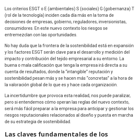
Los criterios ESGT o E (ambientales) S (sociales) G (gobernanza) T
(rol de la tecnología) inciden cada día más en la toma de
decisiones de empresas, gobierno, reguladores, inversionistas,
consumidores. En este nuevo contexto los riesgos se
entremezclan con las oportunidades.
No hay duda que la frontera de la sostenibilidad está en expansión
y los factores ESGT serán clave para el desarrollo y medición del
impacto y contribución del tejido empresarial a su entorno. La
buena o mala calificación que tenga la empresa irá directa a su
cuenta de resultados, donde la “intangible” reputación y
sostenibilidad pesan más y se hacen más “concretas” a la hora de
la valoración global de lo que es y hace cada organización.
La incertidumbre que provoca esta realidad, nos puede paralizar,
pero si entendemos cómo operan las reglas del nuevo contexto,
será más fácil preparar a la empresa para anticipar y gestionar los
riesgos reputacionales relacionados al diseño y puesta en marcha
de su estrategia de sostenibilidad.
Las claves fundamentales de los