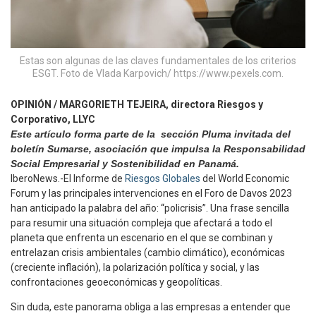
Estas son algunas de las claves fundamentales de los criterios
ESGT. Foto de Vlada Karpovich/ https://www.pexels.com.
OPINIÓN / MARGORIETH TEJEIRA, directora Riesgos y
Corporativo, LLYC
Este artículo forma parte de la sección Pluma invitada del
boletín Sumarse, asociación que impulsa la Responsabilidad
Social Empresarial y Sostenibilidad en Panamá.
IberoNews.-El Informe de
Riesgos Globales
del World Economic
Forum y las principales intervenciones en el Foro de Davos 2023
han anticipado la palabra del año: “policrisis”. Una frase sencilla
para resumir una situación compleja que afectará a todo el
planeta que enfrenta un escenario en el que se combinan y
entrelazan crisis ambientales (cambio climático), económicas
(creciente inflación), la polarización política y social, y las
confrontaciones geoeconómicas y geopolíticas.
Sin duda, este panorama obliga a las empresas a entender que