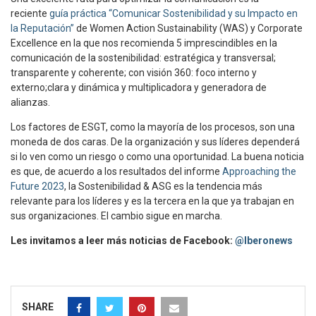
reciente
guía práctica “Comunicar Sostenibilidad y su Impacto en
la Reputación”
de Women Action Sustainability (WAS) y Corporate
Excellence en la que nos recomienda 5 imprescindibles en la
comunicación de la sostenibilidad: estratégica y transversal;
transparente y coherente; con visión 360: foco interno y
externo;clara y dinámica y multiplicadora y generadora de
alianzas.
Los factores de ESGT, como la mayoría de los procesos, son una
moneda de dos caras. De la organización y sus líderes dependerá
si lo ven como un riesgo o como una oportunidad. La buena noticia
es que, de acuerdo a los resultados del informe
Approaching the
Future 2023
, la Sostenibilidad & ASG es la tendencia más
relevante para los líderes y es la tercera en la que ya trabajan en
sus organizaciones. El cambio sigue en marcha.
Les invitamos a leer más noticias de Facebook:
@Iberonews
SHARE