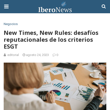
Negocios
New Times, New Rules: desafíos
reputacionales de los criterios
ESGT
editorial
agosto 24, 2023
0