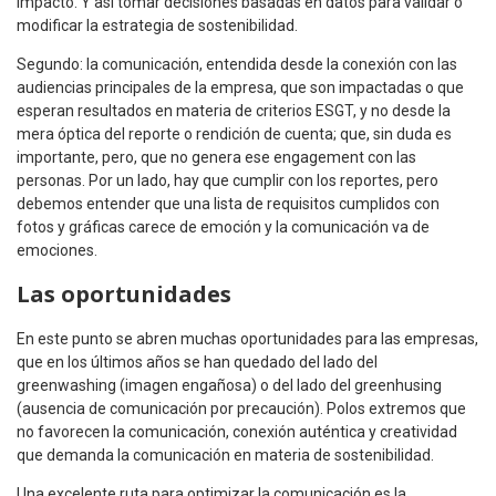
impacto. Y así tomar decisiones basadas en datos para validar o
modificar la estrategia de sostenibilidad.
Segundo: la comunicación, entendida desde la conexión con las
audiencias principales de la empresa, que son impactadas o que
esperan resultados en materia de criterios ESGT, y no desde la
mera óptica del reporte o rendición de cuenta; que, sin duda es
importante, pero, que no genera ese engagement con las
personas. Por un lado, hay que cumplir con los reportes, pero
debemos entender que una lista de requisitos cumplidos con
fotos y gráficas carece de emoción y la comunicación va de
emociones.
Las oportunidades
En este punto se abren muchas oportunidades para las empresas,
que en los últimos años se han quedado del lado del
greenwashing (imagen engañosa) o del lado del greenhusing
(ausencia de comunicación por precaución). Polos extremos que
no favorecen la comunicación, conexión auténtica y creatividad
que demanda la comunicación en materia de sostenibilidad.
Una excelente ruta para optimizar la comunicación es la