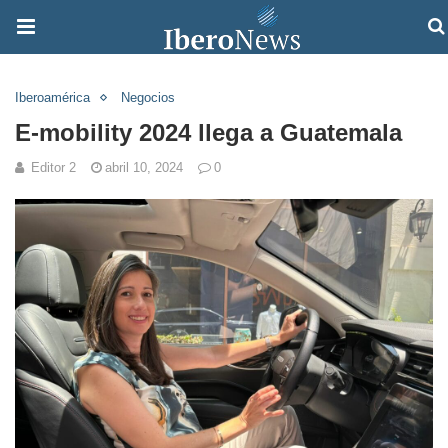
Iberoamérica
Negocios
E-mobility 2024 llega a Guatemala
Editor 2
abril 10, 2024
0