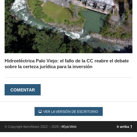
Hidroeléctrica Palo Viejo: el fallo de la CC reabre el debate
sobre la certeza jurídica para la inversión
COMENTAR
VER LA VERSIÓN DE ESCRITORIO
© Copyright IberoNews 2022 – 2026 |
#EpicWeb
Ir arriba