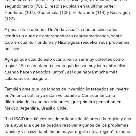
segundo tercio (70). El resto se ubican en la última parte:
Honduras (107), Guatemala (108), El Salvador (114) y Nicaragua
(122).
A pesar de lo anterior, De Anda visualiza que en cinco años
vendrá un auge de emprendedores centroamericanos, sobre
todo en cuanto Honduras y Nicaraguas resuelvan sus problemas
políticos.
Agrega que cuando esto ocurra van a ser muy potentes como
región. “Se están dando cuenta que les va muy bien entre ellos
cuando hacen negocios juntos”, así que habrá mucha más
colaboración, asegura.
También cree que los fondos de inversión interesados en invertir
en América Latina ya están volteando a Centroamérica, a
diferencia de lo que ocurría antes, que primero pensaban en
México, Argentina, Brasil o Chile.
“La USAID invirtió cientos de millones de dólares a la región y eso
va a ayudar a que se puedan resolver algunos de los problemas
rápido y visualizo también un mayor orgullo de la región”, expone.