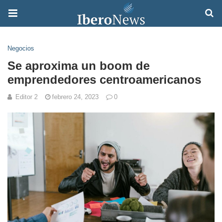
Negocios
Se aproxima un boom de
emprendedores centroamericanos
Editor 2
febrero 24, 2023
0