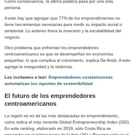
Como consecuencia, la última palabra pasa por una sola
persona.
A esto hay que agregar que 77% de los emprendimientos no
tiene herramientas necesarias para medir su impacto social o
ambiental. Lo anterior frena la inversión y la escalabilidad del
negocio.
Otro problema que enfrentan los emprendedores
centroamericanos es que se desempeñan en economías
pequeñas, lo que complica el crecimiento, explica De Anda. A esto
agrega la inseguridad y la violencia.
Les invitamos a leer:
Emprendedores costarricenses
automatizan los reportes de sostenibilidad
El futuro de los emprendedores
centroamericanos
La región no es de las más destacadas en emprendimiento,
como indica el más reciente Global Entrepreneurship Index (GEI).
En este ranking, elaborado en 2018, sólo Costa Rica se
encuentra en el primer tercio de la lista (36) y Panamá está en el