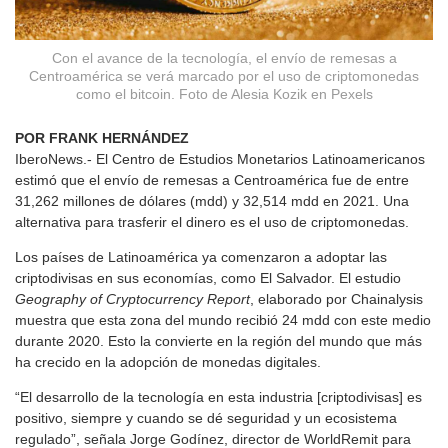
Con el avance de la tecnología, el envío de remesas a
Centroamérica se verá marcado por el uso de criptomonedas
como el bitcoin. Foto de Alesia Kozik en Pexels
POR FRANK HERNÁNDEZ
IberoNews.-
El Centro de Estudios Monetarios Latinoamericanos
estimó que el envío de remesas a Centroamérica fue de entre
31,262 millones de dólares (mdd) y 32,514 mdd en 2021. Una
alternativa para trasferir el dinero es el uso de criptomonedas.
Los países de Latinoamérica ya comenzaron a adoptar las
criptodivisas en sus economías, como El Salvador. El estudio
Geography of Cryptocurrency Report
, elaborado por Chainalysis
muestra que esta zona del mundo recibió 24 mdd con este medio
durante 2020. Esto la convierte en la región del mundo que más
ha crecido en la adopción de monedas digitales.
“El desarrollo de la tecnología en esta industria [criptodivisas] es
positivo, siempre y cuando se dé seguridad y un ecosistema
regulado”, señala Jorge Godínez, director de WorldRemit para