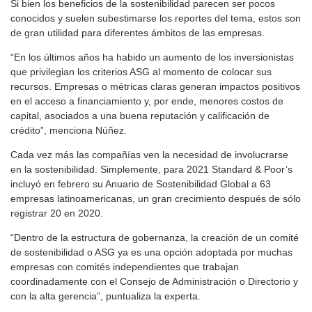
Si bien los beneficios de la sostenibilidad parecen ser pocos
conocidos y suelen subestimarse los reportes del tema, estos son
de gran utilidad para diferentes ámbitos de las empresas.
“En los últimos años ha habido un aumento de los inversionistas
que privilegian los criterios ASG al momento de colocar sus
recursos. Empresas o métricas claras generan impactos positivos
en el acceso a financiamiento y, por ende, menores costos de
capital, asociados a una buena reputación y calificación de
crédito”, menciona Núñez.
Cada vez más las compañías ven la necesidad de involucrarse
en la sostenibilidad. Simplemente, para 2021 Standard & Poor’s
incluyó en febrero su Anuario de Sostenibilidad Global a 63
empresas latinoamericanas, un gran crecimiento después de sólo
registrar 20 en 2020.
“Dentro de la estructura de gobernanza, la creación de un comité
de sostenibilidad o ASG ya es una opción adoptada por muchas
empresas con comités independientes que trabajan
coordinadamente con el Consejo de Administración o Directorio y
con la alta gerencia”, puntualiza la experta.