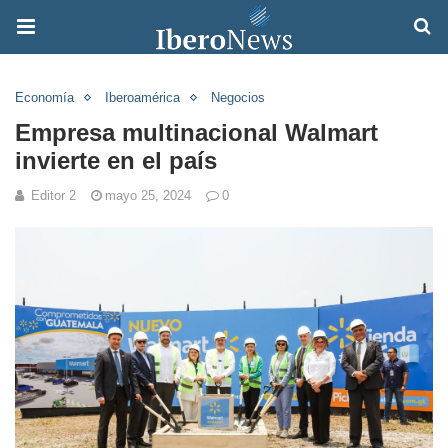
Economía
Iberoamérica
Negocios
Empresa multinacional Walmart
invierte en el país
Editor 2
mayo 25, 2024
0