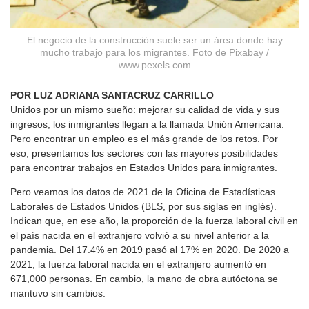
El negocio de la construcción suele ser un área donde hay
mucho trabajo para los migrantes. Foto de Pixabay /
www.pexels.com
POR LUZ ADRIANA SANTACRUZ CARRILLO
Unidos por un mismo sueño: mejorar su calidad de vida y sus
ingresos, los inmigrantes llegan a la llamada Unión Americana.
Pero encontrar un empleo es el más grande de los retos. Por
eso, presentamos los sectores con las mayores posibilidades
para encontrar trabajos en Estados Unidos para inmigrantes.
Pero veamos los datos de 2021 de la Oficina de Estadísticas
Laborales de Estados Unidos (BLS, por sus siglas en inglés).
Indican que, en ese año, la proporción de la fuerza laboral civil en
el país nacida en el extranjero volvió a su nivel anterior a la
pandemia. Del 17.4% en 2019 pasó al 17% en 2020. De 2020 a
2021, la fuerza laboral nacida en el extranjero aumentó en
671,000 personas. En cambio, la mano de obra autóctona se
mantuvo sin cambios.