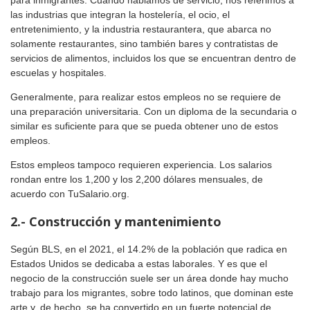
para inmigrantes. Cuando hablamos de servicio, nos referimos a
las industrias que integran la hostelería, el ocio, el
entretenimiento, y la industria restaurantera, que abarca no
solamente restaurantes, sino también bares y contratistas de
servicios de alimentos, incluidos los que se encuentran dentro de
escuelas y hospitales.
Generalmente, para realizar estos empleos no se requiere de
una preparación universitaria. Con un diploma de la secundaria o
similar es suficiente para que se pueda obtener uno de estos
empleos.
Estos empleos tampoco requieren experiencia. Los salarios
rondan entre los 1,200 y los 2,200 dólares mensuales, de
acuerdo con TuSalario.org.
2.- Construcción y mantenimiento
Según BLS, en el 2021, el 14.2% de la población que radica en
Estados Unidos se dedicaba a estas laborales. Y es que el
negocio de la construcción suele ser un área donde hay mucho
trabajo para los migrantes, sobre todo latinos, que dominan este
arte y, de hecho, se ha convertido en un fuerte potencial de