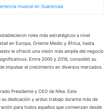
eriencia musical en Guatemala
tablecieron roles más estratégicos a nivel
etail en Europa, Oriente Medio y África, hasta
esto le ofreció una visión más amplia del negocio
ignificativos. Entre 2000 y 2016, consolidó su
 de impulsar el crecimiento en diversos mercados.
rado Presidente y CEO de Nike. Este
 su dedicación y arduo trabajo durante más de
iración para todos aquellos que comienzan desde