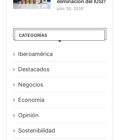
eliminación del IUSI?
julio 30, 2026
CATEGORÍAS
Iberoamérica
Destacados
Negocios
Economía
Opinión
Sostenibilidad