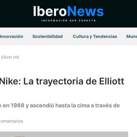
Innovación
Sostenibilidad
⁠ Cultura y Tendencias
Mun
lliott Hill
ike: La trayectoria de Elliott
en 1988 y ascendió hasta la cima a través de
comentarios