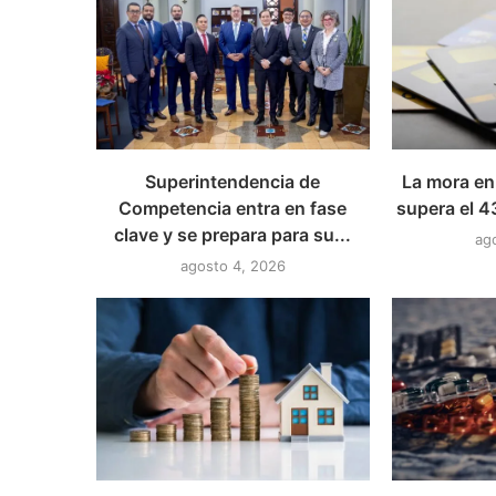
Superintendencia de
La mora en 
Competencia entra en fase
supera el 4
clave y se prepara para su...
ag
agosto 4, 2026