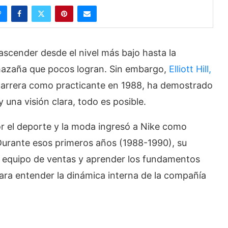
ascender desde el nivel más bajo hasta la
hazaña que pocos logran. Sin embargo,
Elliott Hill,
carrera como practicante en 1988, ha demostrado
 una visión clara, todo es posible.
por el deporte y la moda ingresó a Nike como
 Durante esos primeros años (1988-1990), su
al equipo de ventas y aprender los fundamentos
para entender la dinámica interna de la compañía