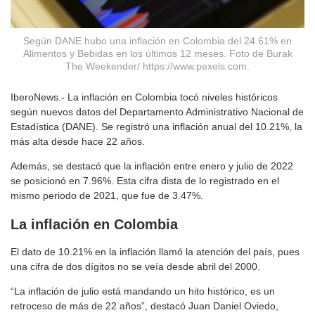
Según DANE hubo una inflación en Colombia del 24.61% en
Alimentos y Bebidas en los últimos 12 meses. Foto de Burak
The Weekender/ https://www.pexels.com.
IberoNews.- La inflación en Colombia tocó niveles históricos
según nuevos datos del Departamento Administrativo Nacional de
Estadística (DANE). Se registró una inflación anual del 10.21%, la
más alta desde hace 22 años.
Además, se destacó que la inflación entre enero y julio de 2022
se posicionó en 7.96%. Esta cifra dista de lo registrado en el
mismo periodo de 2021, que fue de 3.47%.
La inflación en Colombia
El dato de 10.21% en la inflación llamó la atención del país, pues
una cifra de dos dígitos no se veía desde abril del 2000.
“La inflación de julio está mandando un hito histórico, es un
retroceso de más de 22 años”, destacó Juan Daniel Oviedo,