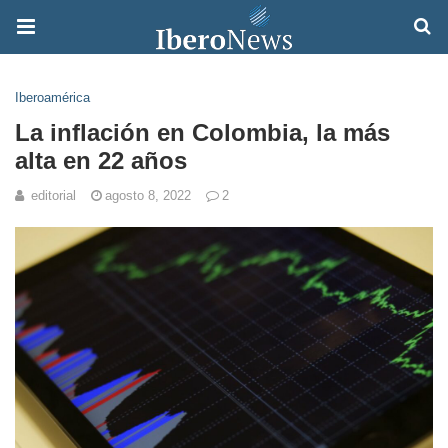
Iberoamérica
La inflación en Colombia, la más
alta en 22 años
editorial
agosto 8, 2022
2