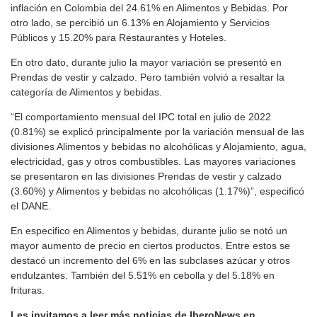
inflación en Colombia del 24.61% en Alimentos y Bebidas. Por
otro lado, se percibió un 6.13% en Alojamiento y Servicios
Públicos y 15.20% para Restaurantes y Hoteles.
En otro dato, durante julio la mayor variación se presentó en
Prendas de vestir y calzado. Pero también volvió a resaltar la
categoría de Alimentos y bebidas.
“El comportamiento mensual del IPC total en julio de 2022
(0.81%) se explicó principalmente por la variación mensual de las
divisiones Alimentos y bebidas no alcohólicas y Alojamiento, agua,
electricidad, gas y otros combustibles. Las mayores variaciones
se presentaron en las divisiones Prendas de vestir y calzado
(3.60%) y Alimentos y bebidas no alcohólicas (1.17%)”, especificó
el DANE.
En especifico en Alimentos y bebidas, durante julio se notó un
mayor aumento de precio en ciertos productos. Entre estos se
destacó un incremento del 6% en las subclases azúcar y otros
endulzantes. También del 5.51% en cebolla y del 5.18% en
frituras.
Les invitamos a leer más noticias de IberoNews en