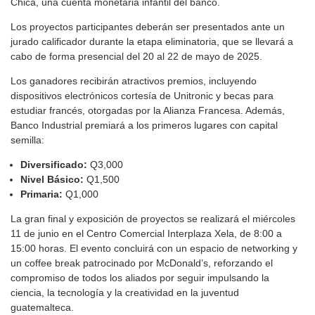
Chica, una cuenta monetaria infantil del banco.
Los proyectos participantes deberán ser presentados ante un
jurado calificador durante la etapa eliminatoria, que se llevará a
cabo de forma presencial del 20 al 22 de mayo de 2025.
Los ganadores recibirán atractivos premios, incluyendo
dispositivos electrónicos cortesía de Unitronic y becas para
estudiar francés, otorgadas por la Alianza Francesa. Además,
Banco Industrial premiará a los primeros lugares con capital
semilla:
Diversificado:
Q3,000
Nivel Básico:
Q1,500
Primaria:
Q1,000
La gran final y exposición de proyectos se realizará el miércoles
11 de junio en el Centro Comercial Interplaza Xela, de 8:00 a
15:00 horas. El evento concluirá con un espacio de networking y
un coffee break patrocinado por McDonald’s, reforzando el
compromiso de todos los aliados por seguir impulsando la
ciencia, la tecnología y la creatividad en la juventud
guatemalteca.