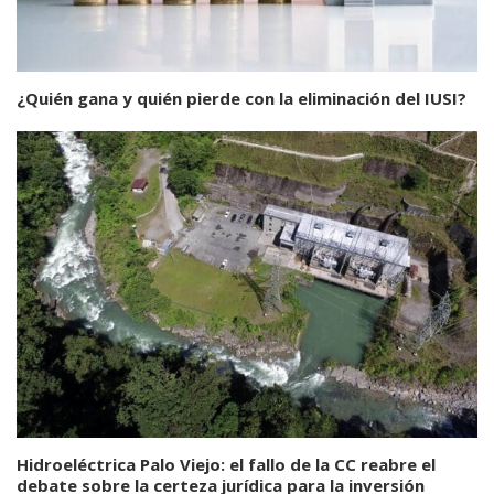
¿Quién gana y quién pierde con la eliminación del IUSI?
Hidroeléctrica Palo Viejo: el fallo de la CC reabre el
debate sobre la certeza jurídica para la inversión