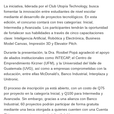
La iniciativa, liderada por el Club Utopía Technology, busca
fomentar la innovación entre estudiantes de nivel escolar
mediante el desarrollo de proyectos tecnológicos. En esta
edición, el concurso contará con tres categorías: Inicial,
Intermedia y Avanzada. Los participantes tendrán la oportunidad
de fortalecer sus habilidades a través de cinco capacitaciones
clave: Inteligencia Artificial, Robótica y Electrónica, Business
Model Canvas, Impresión 3D y Elevator Pitch.
Durante la presentación, la Dra. Rosibel Popá agradeció el apoyo
de aliados institucionales como INTECAP, el Centro de
Emprendimiento Kirzner (UFM), y la Universidad del Valle de
Guatemala (UVG), así como a empresas comprometidas con la
educación, entre ellas McDonald’s, Banco Industrial, Interplaza y
Unitronic.
El proceso de inscripción ya está abierto, con un costo de Q75
por proyecto en la categoría Inicial, y Q100 para Intermedia y
Avanzada. Sin embargo, gracias a una alianza con Banco
Industrial, 60 proyectos podrán participar de forma gratuita
mediante una beca otorgada a quienes cuenten con una Cuenta