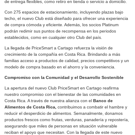
de entrega flexibles, como retiro en tienda o servicio a domicilio.
Con 275 espacios de estacionamiento, incluyendo plazas bajo
techo, el nuevo Club está diseñado para ofrecer una experiencia
de compra cómoda y eficiente. Además, los socios Platinum
podrán redimir sus puntos de recompensa en los periodos
establecidos, como en cualquier otro Club del país.
La llegada de PriceSmart a Cartago refuerza la visión de
crecimiento de la compañía en Costa Rica. Brindando a más
familias acceso a productos de calidad, precios competitivos y un
modelo de compra basado en el ahorro y la conveniencia.
Compromiso con la Comunidad y el Desarrollo Sostenible
La apertura del nuevo Club PriceSmart en Cartago reafirma
nuestro compromiso con el bienestar de las comunidades en
Costa Rica. A través de nuestra alianza con el
Banco de
Alimentos de Costa Rica,
contribuimos a combatir el hambre y
reducir el desperdicio de alimentos. Semanalmente, donamos
productos frescos como frutas, verduras, panadería y repostería,
asegurando que miles de personas en situación vulnerable
reciban el apoyo que necesitan. Con la llegada de este nuevo