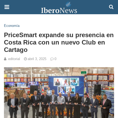
Economía
PriceSmart expande su presencia en
Costa Rica con un nuevo Club en
Cartago
editorial
abril 3, 2025
0