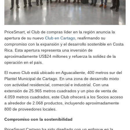
PriceSmart, el Club de compras líder en la región anuncia la
apertura de su nuevo
Club en Cartago
, reafirmando su
compromiso con la expansión y el desarrollo sostenible en Costa
Rica. Esta apertura representa una inversión de
aproximadamente US$24 millones y refuerza la solidez de la
operación en el país.
El nuevo Club está ubicado en Aguacaliente, 400 metros sur del
Plantel Municipal de Cartago. En una zona de desarrollo mixto
con actividad residencial, comercial e industrial. Con una
extensión de 25.965 metros cuadrados y un piso de venta de
4.059 metros cuadrados, este Club ofrecerá a los Socios acceso
a alrededor de 2.068 productos, incluyendo aproximadamente
800 de proveedores locales.
Compromiso con la sostenibilidad
PriceSmart Cartago ha sido diseñado con un enfoque en la