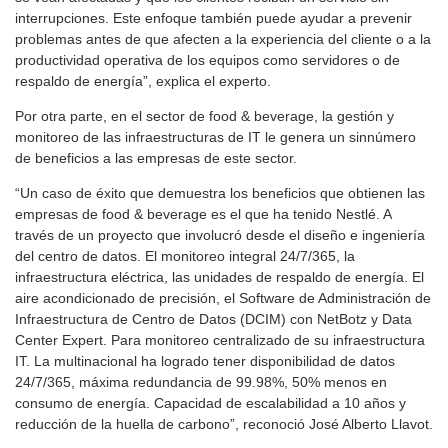
interrupciones. Este enfoque también puede ayudar a prevenir
problemas antes de que afecten a la experiencia del cliente o a la
productividad operativa de los equipos como servidores o de
respaldo de energía”, explica el experto.
Por otra parte, en el sector de food & beverage, la gestión y
monitoreo de las infraestructuras de IT le genera un sinnúmero
de beneficios a las empresas de este sector.
“Un caso de éxito que demuestra los beneficios que obtienen las
empresas de food & beverage es el que ha tenido Nestlé. A
través de un proyecto que involucró desde el diseño e ingeniería
del centro de datos. El monitoreo integral 24/7/365, la
infraestructura eléctrica, las unidades de respaldo de energía. El
aire acondicionado de precisión, el Software de Administración de
Infraestructura de Centro de Datos (DCIM) con NetBotz y Data
Center Expert. Para monitoreo centralizado de su infraestructura
IT. La multinacional ha logrado tener disponibilidad de datos
24/7/365, máxima redundancia de 99.98%, 50% menos en
consumo de energía. Capacidad de escalabilidad a 10 años y
reducción de la huella de carbono”, reconoció José Alberto Llavot.