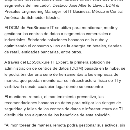
segmentos del mercado”. Destacó José Alberto Llavot, BDM &
Presales Engineering Manager fot IT Business, México & Central
América de Schneider Electric.
El DCIM de EcoStruxure IT se utiliza para monitorear, medir y
gestionar los centros de datos a segmentos comerciales e
industriales. Brindando soluciones basadas en la nube y
optimizando el consumo y uso de la energía en hoteles, tiendas
de retail, entidades bancarias, entre otros.
A través del EcoStruxure IT Expert, la primera solución de
administración de centros de datos (DCIM) basada en la nube, se
le podrá brindar una serie de herramientas a las empresas de
manera que puedan monitorear su infraestructura física de TI y
visibilizarla desde cualquier lugar donde se encuentre.
El monitoreo remoto, el mantenimiento preventivo, las
recomendaciones basadas en datos para mitigar los riesgos de
seguridad y fallas de los centros de datos e infraestructura de TI
distribuida son algunos de los beneficios de esta solución.
“Al monitorear de manera remota podrá gestionar sus activos, sin