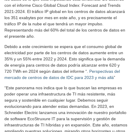
con el informe Cisco Global Cloud Index: Forecast and Trends
2021-2024. El tráfico IP global en los centros de datos alcanzará
los 351 exabytes por mes en este año, y es precisamente el
tráfico IP de la nube el que tendrá un mayor impulso.
Representando más del 60% del total de los centros de datos en
el presente año.
Debido a este crecimiento se espera que el consumo global de
electricidad por parte de los centros de datos aumente entre un
35% y un 55% entre 2022 y 2024. Esto significa que la demanda
de energía para centros de datos podría alcanzar entre 620 y
720 TWh en 2024 según datos del informe “.
Perspectivas del
mercado de centros de datos de IDC para 2023 y más allá
”
“Este panorama nos indica que lo que buscan las empresas es
poder operar una infraestructura de TI más resistente, más
segura y sostenible en cualquier lugar. Debemos seguir
evolucionando para atender estas demandas. En 2023, en
Schneider Electric lanzamos una innovación de nuestro portafolio
de software EcoStruxure IT para la supervisión y gestión de
infraestructuras de TI híbridas y en expansión. Este año, estamos
ampliando nuestras soluciones, mirando otros horizontes u otros