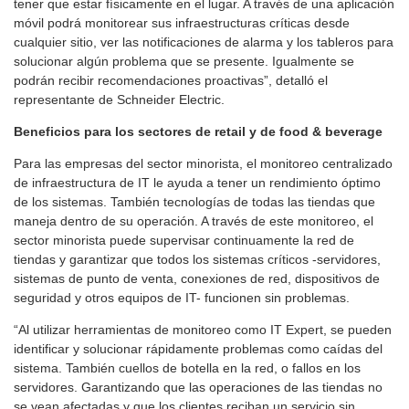
tener que estar físicamente en el lugar. A través de una aplicación
móvil podrá monitorear sus infraestructuras críticas desde
cualquier sitio, ver las notificaciones de alarma y los tableros para
solucionar algún problema que se presente. Igualmente se
podrán recibir recomendaciones proactivas”, detalló el
representante de Schneider Electric.
Beneficios para los sectores de retail y de food & beverage
Para las empresas del sector minorista, el monitoreo centralizado
de infraestructura de IT le ayuda a tener un rendimiento óptimo
de los sistemas. También tecnologías de todas las tiendas que
maneja dentro de su operación. A través de este monitoreo, el
sector minorista puede supervisar continuamente la red de
tiendas y garantizar que todos los sistemas críticos -servidores,
sistemas de punto de venta, conexiones de red, dispositivos de
seguridad y otros equipos de IT- funcionen sin problemas.
“Al utilizar herramientas de monitoreo como IT Expert, se pueden
identificar y solucionar rápidamente problemas como caídas del
sistema. También cuellos de botella en la red, o fallos en los
servidores. Garantizando que las operaciones de las tiendas no
se vean afectadas y que los clientes reciban un servicio sin