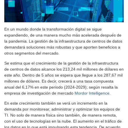
En un mundo donde la transformación digital se sigue
expandiendo, de una manera mucho más acelerada después de
la pandemia. La gestión de la infraestructura de centros de datos
demandará soluciones más robustas y que aporten beneficios a
otros segmentos del mercado.
Se estima que el crecimiento de la gestión de la infraestructura
de centros de datos alcance los 213,24 mil millones de dólares en
este año. Dentro de 5 años se espera que llegue a los 287,67 mil
millones de dólares. Es decir, crecerá a una tasa compuesta
anual del 6,17% en este periodo (2024-2029); según resalta la
empresa de investigación de mercado
Mordor Intelligence
.
En este crecimiento también se verá un incremento en la
demanda por monitorear, administrar y optimizar los equipos de
TI. No solo de manera física sino también, de manera remota,
con el uso de tecnologías en la nube. El aumento en el tráfico de
los datos es lo que está impulsando esta tendencia. De acuerdo