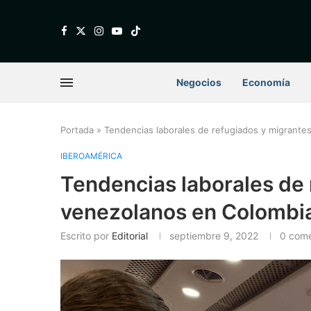
Negocios
Economía
Portada
»
Tendencias laborales de refugiados y migrante
IBEROAMÉRICA
Tendencias laborales de 
venezolanos en Colombi
Escrito por
Editorial
septiembre 9, 2022
0 come