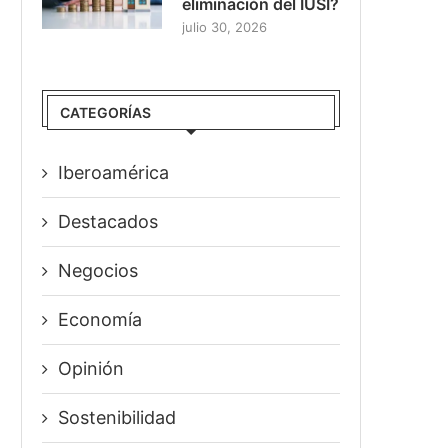
eliminación del IUSI?
julio 30, 2026
CATEGORÍAS
Iberoamérica
Destacados
Negocios
Economía
Opinión
Sostenibilidad