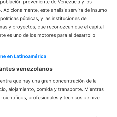
a población proveniente de Venezuela y los
. Adicionalmente, este análisis servirá de insumo
olíticas públicas, y las instituciones de
mas y proyectos, que reconozcan que el capital
te es uno de los motores para el desarrollo
ene en Latinoamérica
rantes venezolanos
cuentra que hay una gran concentración de la
cio, alojamiento, comida y transporte. Mientras
científicos, profesionales y técnicos de nivel