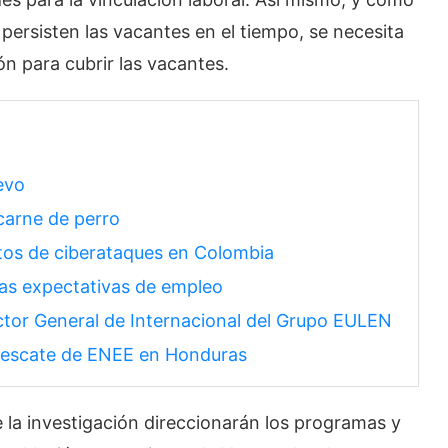
i persisten las vacantes en el tiempo, se necesita
n para cubrir las vacantes.
evo
carne de perro
entos de ciberataques en Colombia
as expectativas de empleo
ector General de Internacional del Grupo EULEN
l rescate de ENEE en Honduras
e la investigación direccionarán los programas y