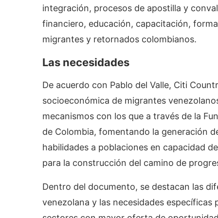
integración, procesos de apostilla y conval
financiero, educación, capacitación, forma
migrantes y retornados colombianos.
Las necesidades
De acuerdo con Pablo del Valle, Citi Count
socioeconómica de migrantes venezolanos
mecanismos con los que a través de la Fun
de Colombia, fomentando la generación de
habilidades a poblaciones en capacidad de 
para la construcción del camino de progre
Dentro del documento, se destacan las dife
venezolana y las necesidades específicas 
sectores con mayor oferta de oportunidade