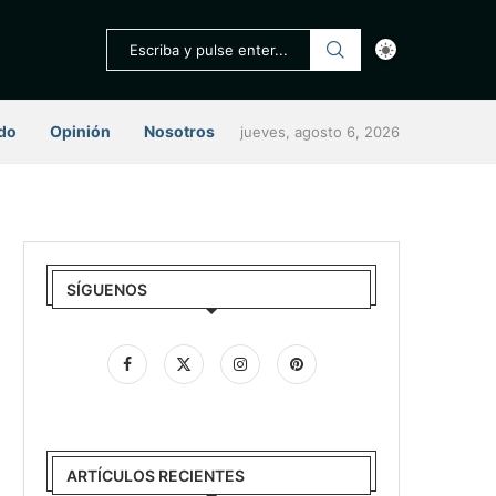
do
Opinión
Nosotros
jueves, agosto 6, 2026
SÍGUENOS
ARTÍCULOS RECIENTES