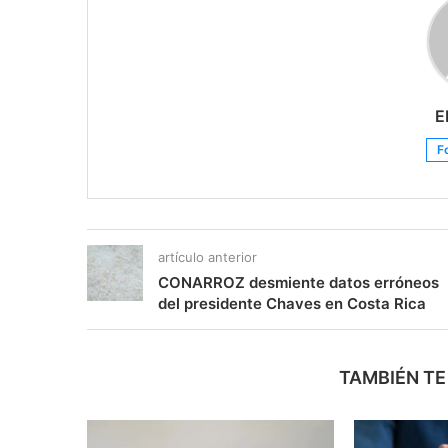
E
F
artículo anterior
CONARROZ desmiente datos erróneos
del presidente Chaves en Costa Rica
TAMBIÉN TE