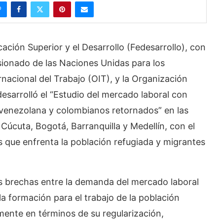
ión Superior y el Desarrollo (Fedesarrollo), con
isionado de las Naciones Unidas para los
nacional del Trabajo (OIT), y la Organización
desarrolló el “Estudio del mercado laboral con
 venezolana y colombianos retornados” en las
úcuta, Bogotá, Barranquilla y Medellín, con el
es que enfrenta la población refugiada y migrantes
 las brechas entre la demanda del mercado laboral
a formación para el trabajo de la población
mente en términos de su regularización,