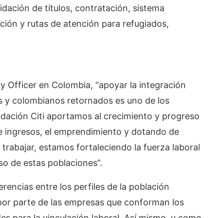
idación de títulos, contratación, sistema
ción y rutas de atención para refugiados,
ry Officer en Colombia, “apoyar la integración
 y colombianos retornados es uno de los
dación Citi aportamos al crecimiento y progreso
 ingresos, el emprendimiento y dotando de
trabajar, estamos fortaleciendo la fuerza laboral
so de estas poblaciones”.
rencias entre los perfiles de la población
por parte de las empresas que conforman los
s para la vinculación laboral. Así mismo, y como