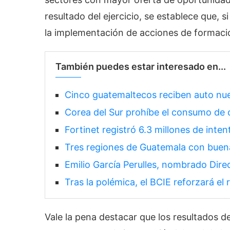
resultado del ejercicio, se establece que, s
la implementación de acciones de formació
También puedes estar interesado en...
Cinco guatemaltecos reciben auto nu
Corea del Sur prohíbe el consumo de 
Fortinet registró 6.3 millones de int
Tres regiones de Guatemala con buen
Emilio García Perulles, nombrado Dir
Tras la polémica, el BCIE reforzará e
Vale la pena destacar que los resultados d