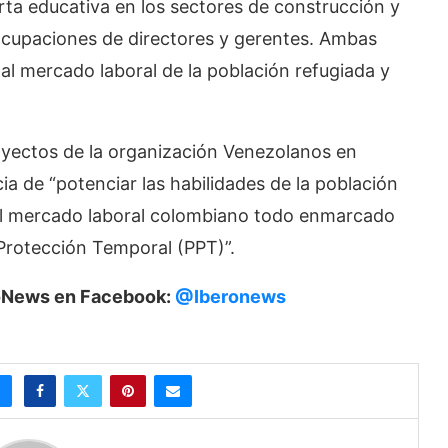
ferta educativa en los sectores de construcción y
 ocupaciones de directores y gerentes. Ambas
 al mercado laboral de la población refugiada y
yectos de la organización Venezolanos en
cia de “potenciar las habilidades de la población
del mercado laboral colombiano todo enmarcado
 Protección Temporal (PPT)”.
eroNews en Facebook:
@Iberonews