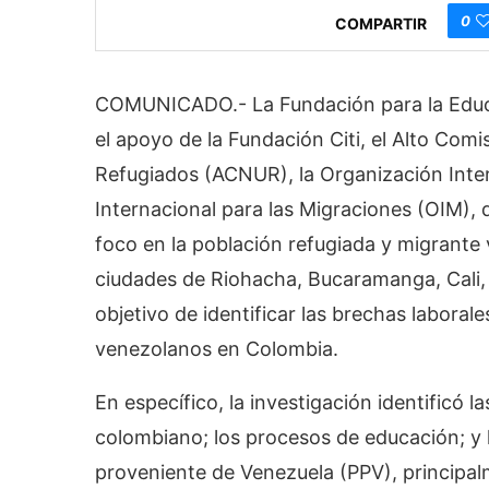
0
COMPARTIR
COMUNICADO.- La Fundación para la Educac
el apoyo de la Fundación Citi, el Alto Com
Refugiados (ACNUR), la Organización Inter
Internacional para las Migraciones (OIM), 
foco en la población refugiada y migrante
ciudades de Riohacha, Bucaramanga, Cali, C
objetivo de identificar las brechas laboral
venezolanos en Colombia.
En específico, la investigación identificó
colombiano; los procesos de educación; y l
proveniente de Venezuela (PPV), principal