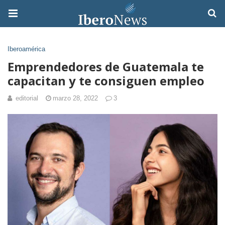
Iberoamérica
Emprendedores de Guatemala te
capacitan y te consiguen empleo
editorial
marzo 28, 2022
3