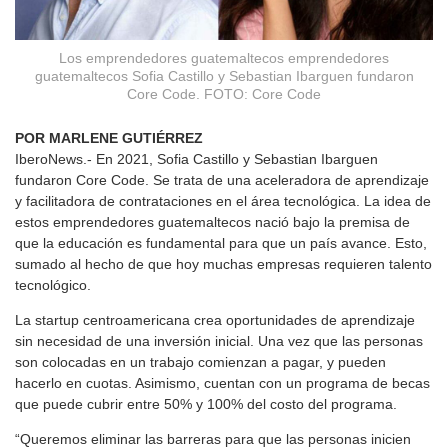
Los emprendedores guatemaltecos emprendedores
guatemaltecos Sofia Castillo y Sebastian Ibarguen fundaron
Core Code. FOTO: Core Code
POR MARLENE GUTIÉRREZ
IberoNews.- En 2021, Sofia Castillo y Sebastian Ibarguen
fundaron Core Code. Se trata de una aceleradora de aprendizaje
y facilitadora de contrataciones en el área tecnológica. La idea de
estos emprendedores guatemaltecos nació bajo la premisa de
que la educación es fundamental para que un país avance. Esto,
sumado al hecho de que hoy muchas empresas requieren talento
tecnológico.
La startup centroamericana crea oportunidades de aprendizaje
sin necesidad de una inversión inicial. Una vez que las personas
son colocadas en un trabajo comienzan a pagar, y pueden
hacerlo en cuotas. Asimismo, cuentan con un programa de becas
que puede cubrir entre 50% y 100% del costo del programa.
“Queremos eliminar las barreras para que las personas inicien