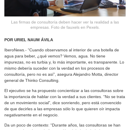
Las firmas de consultoría deben hacer ver la realidad a las
empresas. Foto de fauxels en Pexels.
POR URIEL NAUM ÁVILA
IberoNews.- “Cuando observamos al interior de una botella de
agua para beber, ¿qué vemos? Vemos, agua. No tiene
impurezas, no es turbia y, lo más importante, es transparente. Lo
mismo debería suceder con la verdad en los procesos de
consultoría, pero no es así”, asegura Alejandro Motta, director
general de Thinko Consulting.
El ejecutivo se ha propuesto concientizar a las consultoras sobre
la importancia de hablar con la verdad a sus clientes. “No se trata
de un movimiento social”, dice sonriendo, pero está convencido
de que decirles a las empresas sólo lo que quieren oír impacta
negativamente en el negocio.
Da un poco de contexto: “Durante años, las consultoras se han