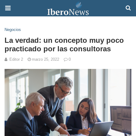
Negocios
La verdad: un concepto muy poco
practicado por las consultoras
Editor 2
marzo 25, 2022
0