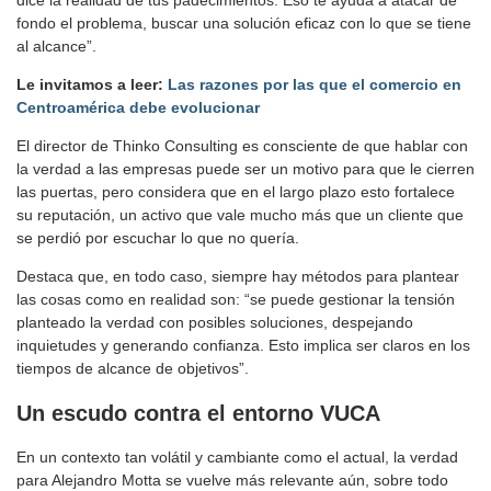
dice la realidad de tus padecimientos. Eso te ayuda a atacar de
fondo el problema, buscar una solución eficaz con lo que se tiene
al alcance”.
Le invitamos a leer:
Las razones por las que el comercio en
Centroamérica debe evolucionar
El director de Thinko Consulting es consciente de que hablar con
la verdad a las empresas puede ser un motivo para que le cierren
las puertas, pero considera que en el largo plazo esto fortalece
su reputación, un activo que vale mucho más que un cliente que
se perdió por escuchar lo que no quería.
Destaca que, en todo caso, siempre hay métodos para plantear
las cosas como en realidad son: “se puede gestionar la tensión
planteado la verdad con posibles soluciones, despejando
inquietudes y generando confianza. Esto implica ser claros en los
tiempos de alcance de objetivos”.
Un escudo contra el entorno VUCA
En un contexto tan volátil y cambiante como el actual, la verdad
para Alejandro Motta se vuelve más relevante aún, sobre todo