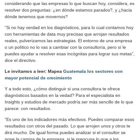
considerando que las empresas lo que buscan hoy, considera, es
resolver dos preguntas: ¿en dónde estamos parados?, y ¿hacia
dónde tenemos que movernos?
“Si no hay verdad en los diagnósticos, para lo cual contamos hoy
con herramientas de data muy precisas que arrojan resultados
reales, pulverizamos las estrategias. El entorno de una empresa
o un político no lo vas a cambiar con la consultoría, pero sí le
puedes ayudar a resolver esas incógnitas para lograr sus metas”,
dice el directivo.
Le invitamos a leer: Mapea
Guatemala los sectores con
mayor potencial de crecimiento
Y a todo esto, ¿cómo distinguir si una consultora te ofrece
diagnósticos basados en la vedad? Para el especialista en
Insights y estudios de mercado podría ser más sencillo de lo que
parece: con resultados.
“Es uno de los indicadores más efectivos. Puedes comparar esos
resultados con otros del pasado. Lo que arrojen unos y otros te
dirá mucho. De igual forma puedes analizar si el consultor se
pone la camisa de la empresa, si le preocupa lo que a los