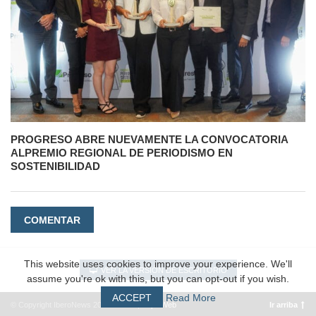
PROGRESO ABRE NUEVAMENTE LA CONVOCATORIA
ALPREMIO REGIONAL DE PERIODISMO EN
SOSTENIBILIDAD
COMENTAR
This website uses cookies to improve your experience. We'll
VER LA VERSIÓN DE ESCRITORIO
assume you're ok with this, but you can opt-out if you wish.
ACCEPT
Read More
© Copyright IberoNews 2022 – 2026 |
#EpicWeb
Ir arriba