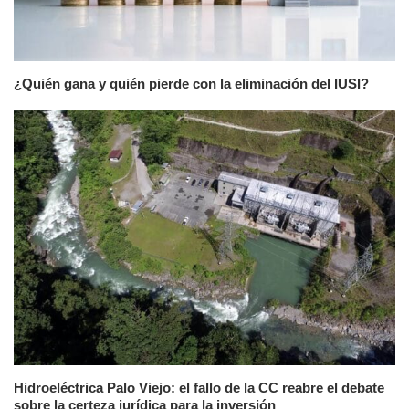
¿Quién gana y quién pierde con la eliminación del IUSI?
Hidroeléctrica Palo Viejo: el fallo de la CC reabre el debate
sobre la certeza jurídica para la inversión