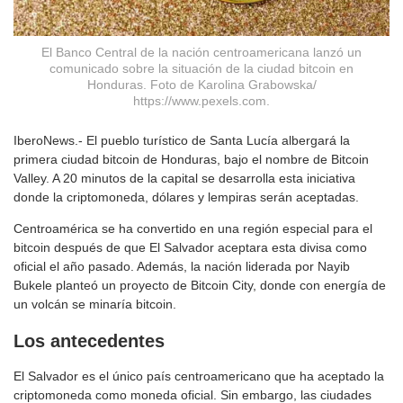
El Banco Central de la nación centroamericana lanzó un
comunicado sobre la situación de la ciudad bitcoin en
Honduras. Foto de Karolina Grabowska/
https://www.pexels.com.
IberoNews.- El pueblo turístico de Santa Lucía albergará la
primera ciudad bitcoin de Honduras, bajo el nombre de Bitcoin
Valley. A 20 minutos de la capital se desarrolla esta iniciativa
donde la criptomoneda, dólares y lempiras serán aceptadas.
Centroamérica se ha convertido en una región especial para el
bitcoin después de que El Salvador aceptara esta divisa como
oficial el año pasado. Además, la nación liderada por Nayib
Bukele planteó un proyecto de Bitcoin City, donde con energía de
un volcán se minaría bitcoin.
Los antecedentes
El Salvador es el único país centroamericano que ha aceptado la
criptomoneda como moneda oficial. Sin embargo, las ciudades