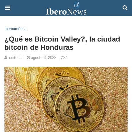
Iberoamérica
¿Qué es Bitcoin Valley?, la ciudad
bitcoin de Honduras
editorial
agosto 3, 2022
4