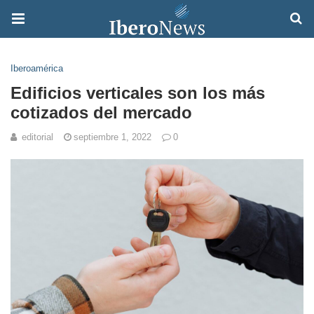
Iberoamérica
Edificios verticales son los más
cotizados del mercado
editorial
septiembre 1, 2022
0