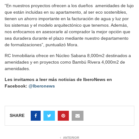
“En nuestros proyectos ofrecen a los dueños amenidades de lujo
que están incluidas en su apartamento, al ser eco sostenibles,
tienen un ahorro importante en la facturación de agua y luz por
los sistemas y el modelo arquitectónico que tenemos. Además,
nos enfocamos en asesorarle al comprador la mejor opción que
sea duradera durante el plazo mediante nuestro departamento
de formalizaciones”, puntualizó Mora.
RC Inmobiliaria ofrece en Núcleo Sabana 8,000m2 destinados a
amenidades y en proyectos como Bambú Rivera 4,000m2 de
amenidades.
Les invitamos a leer más noticias de IberoNews en
Facebook:
@Iberonews
SHARE
ANTERIOR