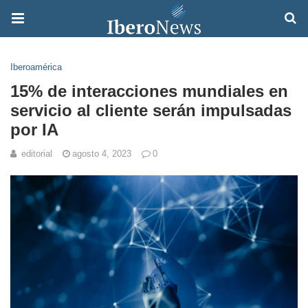
Iberoamérica
15% de interacciones mundiales en
servicio al cliente serán impulsadas
por IA
editorial
agosto 4, 2023
0