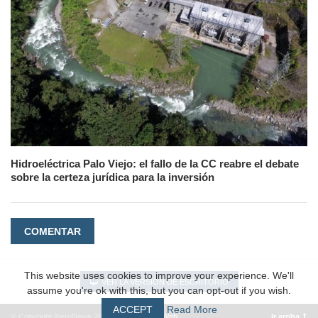
Hidroeléctrica Palo Viejo: el fallo de la CC reabre el debate
sobre la certeza jurídica para la inversión
COMENTAR
This website uses cookies to improve your experience. We'll
VER LA VERSIÓN DE ESCRITORIO
assume you're ok with this, but you can opt-out if you wish.
ACCEPT
Read More
© Copyright IberoNews 2022 – 2026 |
#EpicWeb
Ir arriba