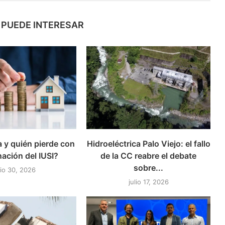
 PUEDE INTERESAR
 y quién pierde con
Hidroeléctrica Palo Viejo: el fallo
nación del IUSI?
de la CC reabre el debate
sobre...
lio 30, 2026
julio 17, 2026