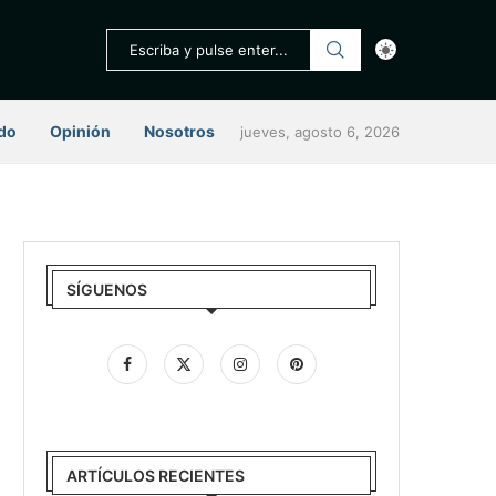
do
Opinión
Nosotros
jueves, agosto 6, 2026
SÍGUENOS
ARTÍCULOS RECIENTES