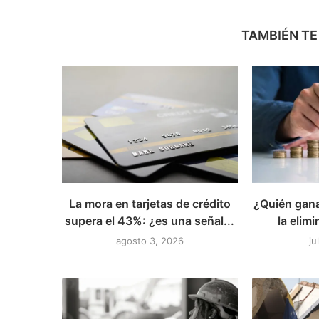
TAMBIÉN TE
La mora en tarjetas de crédito
¿Quién gana
supera el 43%: ¿es una señal...
la elimi
agosto 3, 2026
ju