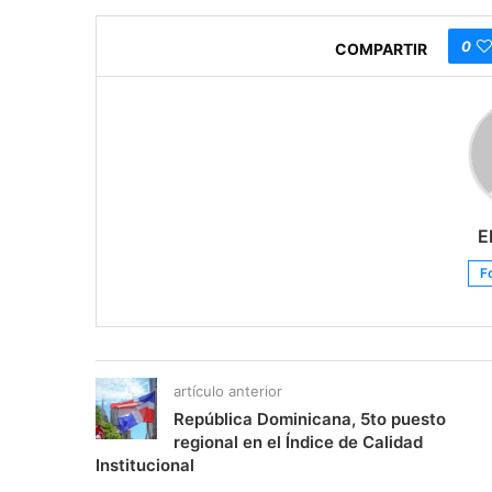
0
COMPARTIR
E
F
artículo anterior
República Dominicana, 5to puesto
regional en el Índice de Calidad
Institucional