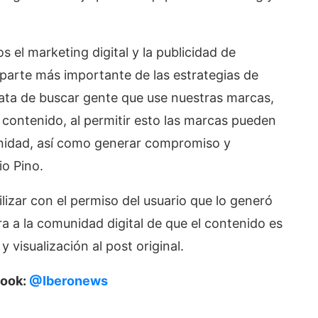
 el marketing digital y la publicidad de
la parte más importante de las estrategias de
rata de buscar gente que use nuestras marcas,
contenido, al permitir esto las marcas pueden
unidad, así como generar compromiso y
io Pino.
izar con el permiso del usuario que lo generó
ra a la comunidad digital de que el contenido es
y visualización al post original.
book:
@Iberonews