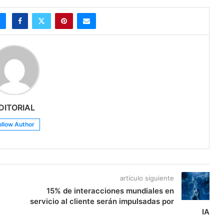
DITORIAL
ollow Author
artículo siguiente
15% de interacciones mundiales en
servicio al cliente serán impulsadas por
IA