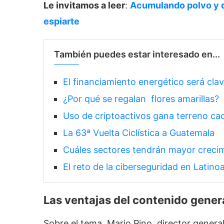
Le invitamos a leer
:
Acumulando polvo y d
espiarte
También puedes estar interesado en...
El financiamiento energético será cla
¿Por qué se regalan flores amarillas?
Uso de criptoactivos gana terreno ca
La 63ª Vuelta Ciclística a Guatemala
Cuáles sectores tendrán mayor crecim
El reto de la ciberseguridad en Latino
Las ventajas del contenido gener
Sobre el tema, Mario Pino, director genera