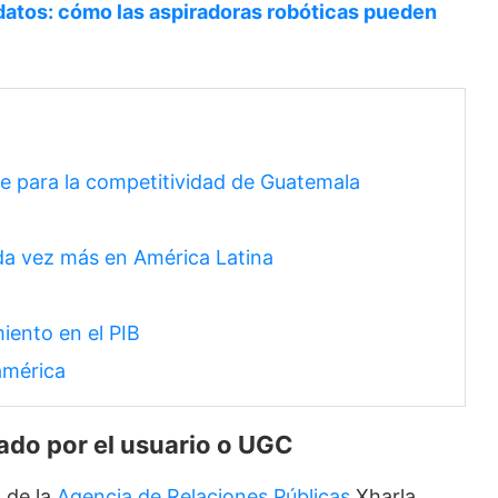
atos: cómo las aspiradoras robóticas pueden
ve para la competitividad de Guatemala
da vez más en América Latina
iento en el PIB
américa
ado por el usuario o UGC
l de la
Agencia de Relaciones Públicas
Xharla,