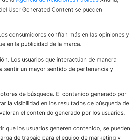
s del User Generated Content se pueden
 Los consumidores confían más en las opiniones y
e en la publicidad de la marca.
ión. Los usuarios que interactúan de manera
a sentir un mayor sentido de pertenencia y
s motores de búsqueda. El contenido generado por
r la visibilidad en los resultados de búsqueda de
valoran el contenido generado por los usuarios.
tir que los usuarios generen contenido, se pueden
carga de trabajo para el equipo de marketing y