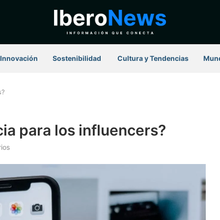
Innovación
Sostenibilidad
⁠ Cultura y Tendencias
Mun
s?
a para los influencers?
ios