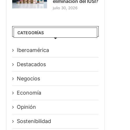
eliminación del IUSI?
julio 30, 2026
CATEGORÍAS
Iberoamérica
Destacados
Negocios
Economía
Opinión
Sostenibilidad