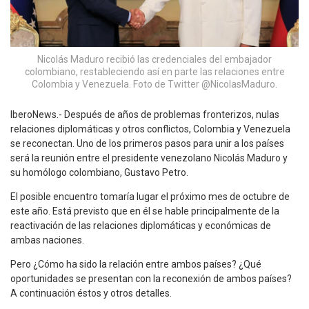
Nicolás Maduro recibió las credenciales del embajador
colombiano, restableciendo así en parte las relaciones entre
Colombia y Venezuela. Foto de Twitter @NicolasMaduro.
IberoNews.- Después de años de problemas fronterizos, nulas
relaciones diplomáticas y otros conflictos, Colombia y Venezuela
se reconectan. Uno de los primeros pasos para unir a los países
será la reunión entre el presidente venezolano Nicolás Maduro y
su homólogo colombiano, Gustavo Petro.
El posible encuentro tomaría lugar el próximo mes de octubre de
este año. Está previsto que en él se hable principalmente de la
reactivación de las relaciones diplomáticas y económicas de
ambas naciones.
Pero ¿Cómo ha sido la relación entre ambos países? ¿Qué
oportunidades se presentan con la reconexión de ambos países?
A continuación éstos y otros detalles.