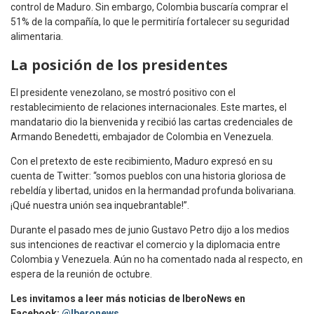
control de Maduro. Sin embargo, Colombia buscaría comprar el
51% de la compañía, lo que le permitiría fortalecer su seguridad
alimentaria.
La posición de los presidentes
El presidente venezolano, se mostró positivo con el
restablecimiento de relaciones internacionales. Este martes, el
mandatario dio la bienvenida y recibió las cartas credenciales de
Armando Benedetti, embajador de Colombia en Venezuela.
Con el pretexto de este recibimiento, Maduro expresó en su
cuenta de Twitter: “somos pueblos con una historia gloriosa de
rebeldía y libertad, unidos en la hermandad profunda bolivariana.
¡Qué nuestra unión sea inquebrantable!”.
Durante el pasado mes de junio Gustavo Petro dijo a los medios
sus intenciones de reactivar el comercio y la diplomacia entre
Colombia y Venezuela. Aún no ha comentado nada al respecto, en
espera de la reunión de octubre.
Les invitamos a leer más noticias de IberoNews en
Facebook:
@Iberonews