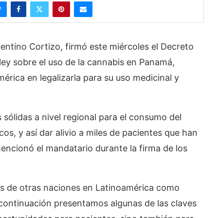
ntino Cortizo, firmó este miércoles el Decreto
ley sobre el uso de la cannabis en Panamá,
érica en legalizarla para su uso medicinal y
sólidas a nivel regional para el consumo del
os, y así dar alivio a miles de pacientes que han
encionó el mandatario durante la firma de los
sos de otras naciones en Latinoamérica como
A continuación presentamos algunas de las claves