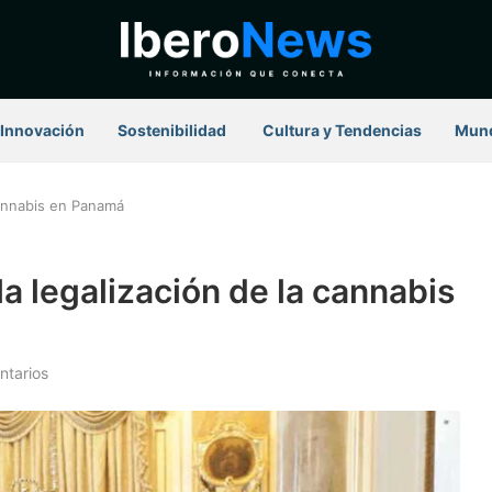
Innovación
Sostenibilidad
⁠ Cultura y Tendencias
Mun
cannabis en Panamá
a legalización de la cannabis
ntarios