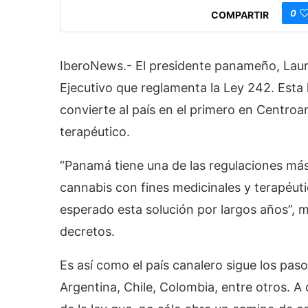
0
COMPARTIR
IberoNews.- El presidente panameño, Laure
Ejecutivo que reglamenta la Ley 242. Esta 
convierte al país en el primero en Centroam
terapéutico.
“Panamá tiene una de las regulaciones más 
cannabis con fines medicinales y terapéutic
esperado esta solución por largos años”, m
decretos.
Es así como el país canalero sigue los pa
Argentina, Chile, Colombia, entre otros. 