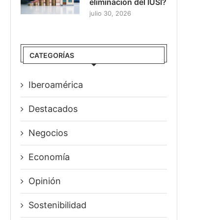
eliminación del IUSI?
julio 30, 2026
CATEGORÍAS
Iberoamérica
Destacados
Negocios
Economía
Opinión
Sostenibilidad