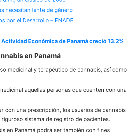
es necesitan lente de género
s por el Desarrollo – ENADE
e Actividad Económica de Panamá creció 13.2%
cannabis en Panamá
 uso medicinal y terapéutico de cannabis, así como
edicinal aquellas personas que cuenten con una
r con una prescripción, los usuarios de cannabis
riguroso sistema de registro de pacientes.
is en Panamá podrá ser también con fines