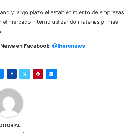
ano y largo plazo el establecimiento de empresas
r el mercado interno utilizando materias primas
o.
eroNews en Facebook:
@Iberonews
DITORIAL