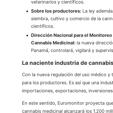
veterinarios y científicos.
Sobre los productores:
La ley además 
siembra, cultivo y comercio de la cann
científicos.
Dirección Nacional para el Monitoreo
Cannabis Medicinal:
la nueva direcció
Panamá, controlará, vigilará y supervis
La naciente industria de cannab
Con la nueva regulación del uso médico y 
para los productores. Es así que una indust
importaciones, exportaciones, inversione
En este sentido, Euromonitor proyecta qu
cannabis medicinal alcanzará los 1,200 mil