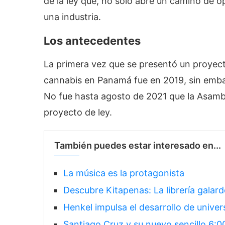
de la ley que, no sólo abre un camino de 
una industria.
Los antecedentes
La primera vez que se presentó un proyecto
cannabis en Panamá fue en 2019, sin emba
No fue hasta agosto de 2021 que la Asamb
proyecto de ley.
También puedes estar interesado en...
La música es la protagonista
Descubre Kitapenas: La librería gala
Henkel impulsa el desarrollo de unive
Santiago Cruz y su nuevo sencillo 6:0