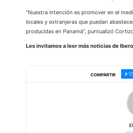
“Nuestra intención es promover en el medi
locales y extranjeras que puedan abastece
producidas en Panamá”, puntualizó Cortiz
Les invitamos a leer más noticias de Ib
0
COMPARTIR
E