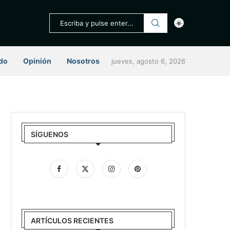
do
Opinión
Nosotros
jueves, agosto 6, 2026
SÍGUENOS
ARTÍCULOS RECIENTES