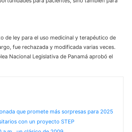
oportunidades para pacientes, sino también para
 de ley para el uso medicinal y terapéutico de
rgo, fue rechazada y modificada varias veces.
lea Nacional Legislativa de Panamá aprobó el
rdonada que promete más sorpresas para 2025
rsitarios con un proyecto STEP
0 a.m., un clásico de 2009