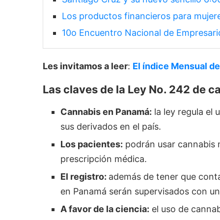
Los productos financieros para mujer
10o Encuentro Nacional de Empresario
Les invitamos a leer
:
El índice Mensual d
Las claves de la Ley No. 242 de 
Cannabis en Panamá:
la ley regula el
sus derivados en el país.
Los pacientes:
podrán usar cannabis m
prescripción médica.
El registro:
además de tener que conta
en Panamá serán supervisados ​con un 
A favor de la ciencia:
el uso de cannab