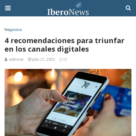
Negocios
4 recomendaciones para triunfar
en los canales digitales
editorial
julio 21, 2023
0