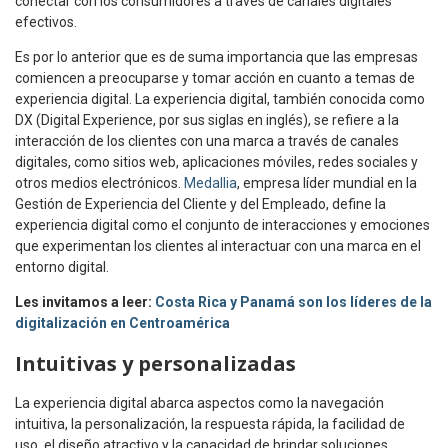
conectar con los consumidores a través de canales digitales
efectivos.
Es por lo anterior que es de suma importancia que las empresas
comiencen a preocuparse y tomar acción en cuanto a temas de
experiencia digital. La experiencia digital, también conocida como
DX (Digital Experience, por sus siglas en inglés), se refiere a la
interacción de los clientes con una marca a través de canales
digitales, como sitios web, aplicaciones móviles, redes sociales y
otros medios electrónicos.
Medallia
, empresa líder mundial en la
Gestión de Experiencia del Cliente y del Empleado, define la
experiencia digital como el conjunto de interacciones y emociones
que experimentan los clientes al interactuar con una marca en el
entorno digital.
Les invitamos a leer:
Costa Rica y Panamá son los líderes de la
digitalización en Centroamérica
Intuitivas y personalizadas
La experiencia digital abarca aspectos como la navegación
intuitiva, la personalización, la respuesta rápida, la facilidad de
uso, el diseño atractivo y la capacidad de brindar soluciones