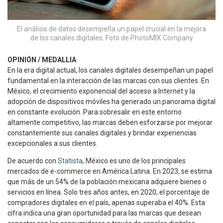
El análisis de datos desempeña un papel crucial en la mejora
de los canales digitales. Foto de PhotoMIX Company
OPINIÓN / MEDALLIA
En la era digital actual, los canales digitales desempeñan un papel
fundamental en la interacción de las marcas con sus clientes. En
México, el crecimiento exponencial del acceso a Internet y la
adopción de dispositivos móviles ha generado un panorama digital
en constante evolución. Para sobresalir en este entorno
altamente competitivo, las marcas deben esforzarse por mejorar
constantemente sus canales digitales y brindar experiencias
excepcionales a sus clientes.
De acuerdo con
Statista
, México es uno de los principales
mercados de e-commerce en América Latina. En 2023, se estima
que más de un 54% de la población mexicana adquiere bienes o
servicios en línea. Solo tres años antes, en 2020, el porcentaje de
compradores digitales en el país, apenas superaba el 40%. Esta
cifra indica una gran oportunidad para las marcas que desean