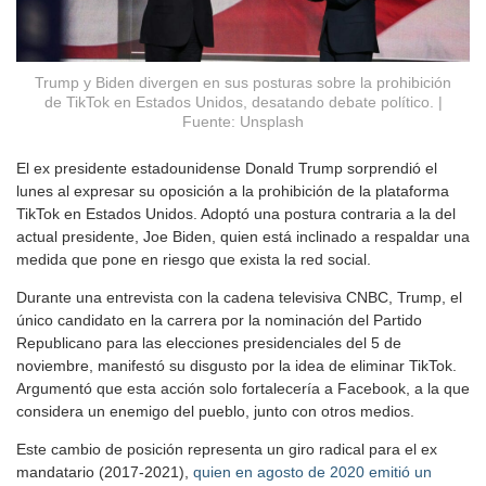
Trump y Biden divergen en sus posturas sobre la prohibición
de TikTok en Estados Unidos, desatando debate político. |
Fuente: Unsplash
El ex presidente estadounidense Donald Trump sorprendió el
lunes al expresar su oposición a la prohibición de la plataforma
TikTok en Estados Unidos. Adoptó una postura contraria a la del
actual presidente, Joe Biden, quien está inclinado a respaldar una
medida que pone en riesgo que exista la red social.
Durante una entrevista con la cadena televisiva CNBC, Trump, el
único candidato en la carrera por la nominación del Partido
Republicano para las elecciones presidenciales del 5 de
noviembre, manifestó su disgusto por la idea de eliminar TikTok.
Argumentó que esta acción solo fortalecería a Facebook, a la que
considera un enemigo del pueblo, junto con otros medios.
Este cambio de posición representa un giro radical para el ex
mandatario (2017-2021),
quien en agosto de 2020 emitió un