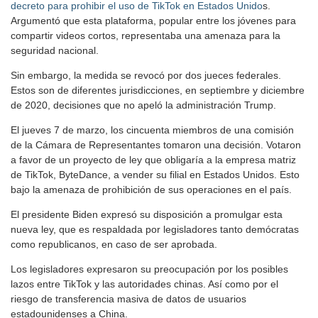
decreto para prohibir el uso de TikTok en Estados Unido
s.
Argumentó que esta plataforma, popular entre los jóvenes para
compartir videos cortos, representaba una amenaza para la
seguridad nacional.
Sin embargo, la medida se revocó por dos jueces federales.
Estos son de diferentes jurisdicciones, en septiembre y diciembre
de 2020, decisiones que no apeló la administración Trump.
El jueves 7 de marzo, los cincuenta miembros de una comisión
de la Cámara de Representantes tomaron una decisión. Votaron
a favor de un proyecto de ley que obligaría a la empresa matriz
de TikTok, ByteDance, a vender su filial en Estados Unidos. Esto
bajo la amenaza de prohibición de sus operaciones en el país.
El presidente Biden expresó su disposición a promulgar esta
nueva ley, que es respaldada por legisladores tanto demócratas
como republicanos, en caso de ser aprobada.
Los legisladores expresaron su preocupación por los posibles
lazos entre TikTok y las autoridades chinas. Así como por el
riesgo de transferencia masiva de datos de usuarios
estadounidenses a China.