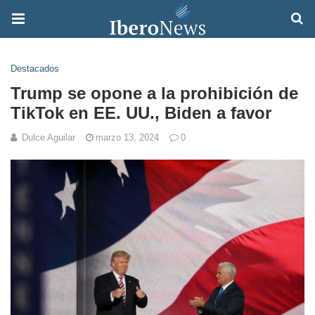
Destacados
Trump se opone a la prohibición de
TikTok en EE. UU., Biden a favor
Dulce Aguilar
marzo 13, 2024
0