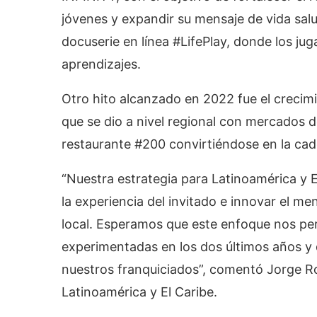
jóvenes y expandir su mensaje de vida salu
docuserie en línea #LifePlay, donde los ju
aprendizajes.
Otro hito alcanzado en 2022 fue el crecim
que se dio a nivel regional con mercados 
restaurante #200 convirtiéndose en la cad
“Nuestra estrategia para Latinoamérica y El
la experiencia del invitado e innovar el m
local. Esperamos que este enfoque nos per
experimentadas en los dos últimos años y q
nuestros franquiciados”, comentó Jorge R
Latinoamérica y El Caribe.