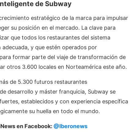
inteligente
de Subway
crecimiento estratégico de la marca para impulsar
teger su posición en el mercado. La clave para
izar que todos los restaurantes del sistema
en adecuada, y que estén operados por
 para formar parte del viaje de transformación de
lar otros 3.600 locales en Norteamérica este año.
 más de 5.300 futuros restaurantes
e desarrollo y máster franquicia, Subway se
uertes, establecidos y con experiencia específica
égicamente su huella en todo el mundo.
eroNews en Facebook:
@Iberonews