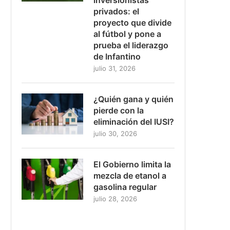
privados: el
proyecto que divide
al fútbol y pone a
prueba el liderazgo
de Infantino
julio 31, 2026
¿Quién gana y quién
pierde con la
eliminación del IUSI?
julio 30, 2026
El Gobierno limita la
mezcla de etanol a
gasolina regular
julio 28, 2026