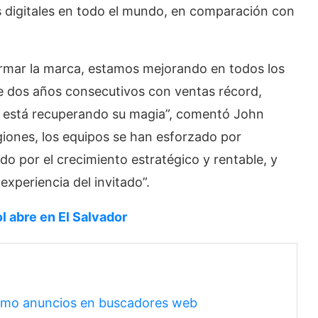
s digitales en todo el mundo, en comparación con
ormar la marca, estamos mejorando en todos los
e dos años consecutivos con ventas récord,
 está recuperando su magia”, comentó John
iones, los equipos se han esforzado por
o por el crecimiento estratégico y rentable, y
xperiencia del invitado”.
 abre en El Salvador
como anuncios en buscadores web