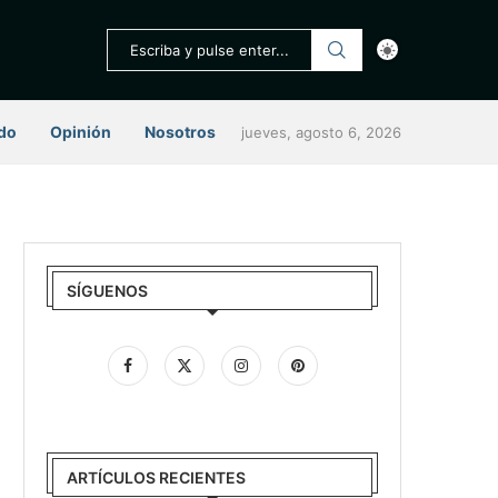
do
Opinión
Nosotros
jueves, agosto 6, 2026
SÍGUENOS
ARTÍCULOS RECIENTES