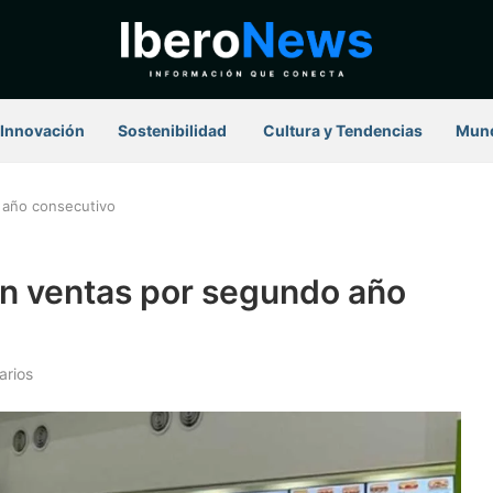
Innovación
Sostenibilidad
⁠ Cultura y Tendencias
Mun
 año consecutivo
n ventas por segundo año
arios