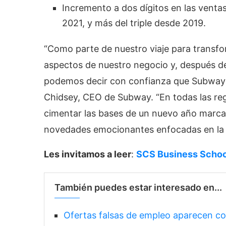
Incremento a dos dígitos en las venta
2021, y más del triple desde 2019.
“Como parte de nuestro viaje para transf
aspectos de nuestro negocio y, después d
podemos decir con confianza que Subway
Chidsey, CEO de Subway. “En todas las reg
cimentar las bases de un nuevo año marcad
novedades emocionantes enfocadas en la e
Les invitamos a leer
:
SCS Business School
También puedes estar interesado en...
Ofertas falsas de empleo aparecen 