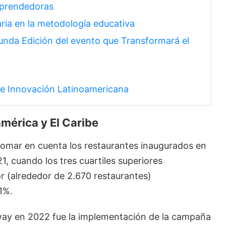
mprendedoras
ria en la metodología educativa
nda Edición del evento que Transformará el
de Innovación Latinoamericana
mérica y El Caribe
tomar en cuenta los restaurantes inaugurados en
, cuando los tres cuartiles superiores
r (alrededor de 2.670 restaurantes)
1%.
way en 2022 fue la implementación de la campaña