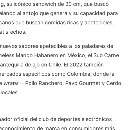
g, su icónico sándwich de 30 cm, que buscó
elando al antojo que genera y su capacidad para
ricanos que buscan comidas ricas y apetecibles,
atisfechos.
nuevos sabores apetecibles a los paladares de
oneless Mango Habanero en México, el Sub Carne
tequilla de ajo en Chile. El 2022 también
 mercados específicos como Colombia, donde la
de
wraps
—Pollo Ranchero, Pavo Gourmet y Cerdo
locales.
dor oficial del club de deportes electrónicos
l reconocimiento de marca en consumidores más