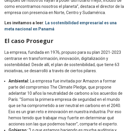
después de nosotros vayan a poder disfrutarlo mejor, incluso de
como encontramos nosotros el planeta”, destaca el director de la
empresa con presencia en Norte, Centro y Sudamérica.
Les invitamos a leer
:
La sostenibilidad empresarial es una
meta nacional en Panamá
El caso Prosegur
La empresa, fundada en 1976, propuso para su plan 2021-2023
centrarse en transformación, innovación, digitalización y
sostenibilidad. Desde allí, el plan de sostenibilidad, que tiene 63
iniciativas, se desarrolló a través de ciertos pilares.
Ambiental:
La empresa fue invitada por Amazon a formar
parte del compromiso The Climate Pledge, que propone
adelantar 10 años la neutralidad de carbono a los acuerdos de
París. ”Somos la primera empresa de seguridad en el mundo
que se ha comprometido a ser neutral en carbono en el 2040.
Eso es un gran reto e innovación en nuestra industria. Por eso
hemos tenido que trabajar muy fuerte en determinar qué
acciones son las que podemos hacer”, comparte el experto.
Gobierno:
“Lo que estamos haciendo es mucha auditoria y